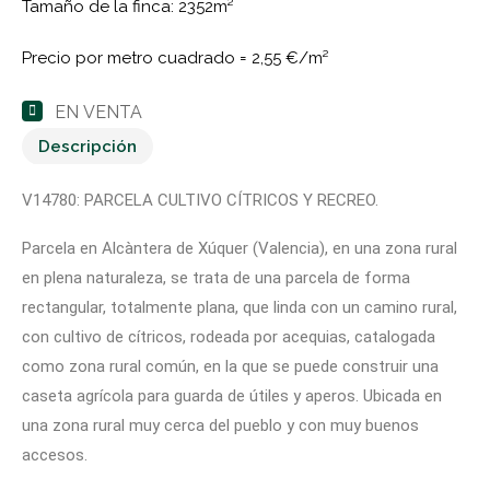
Tamaño de la finca: 2352m²
Precio por metro cuadrado =
2,55 €/m²
EN VENTA
Descripción
V14780: PARCELA CULTIVO CÍTRICOS Y RECREO.
Parcela en Alcàntera de Xúquer (Valencia), en una zona rural
en plena naturaleza, se trata de una parcela de forma
rectangular, totalmente plana, que linda con un camino rural,
con cultivo de cítricos, rodeada por acequias, catalogada
como zona rural común, en la que se puede construir una
caseta agrícola para guarda de útiles y aperos. Ubicada en
una zona rural muy cerca del pueblo y con muy buenos
accesos.