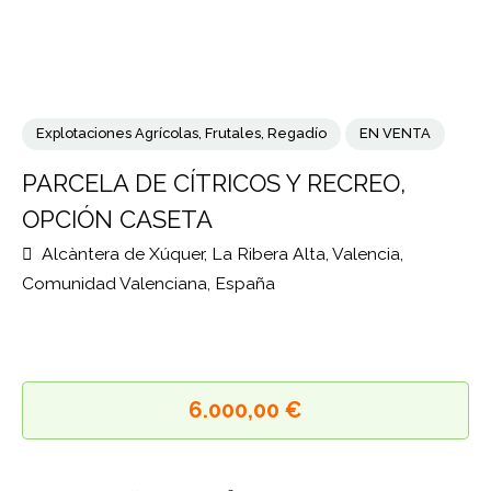
Explotaciones Agrícolas
,
Frutales
,
Regadío
EN VENTA
PARCELA DE CÍTRICOS Y RECREO,
OPCIÓN CASETA
Alcàntera de Xúquer, La Ribera Alta, Valencia,
Comunidad Valenciana, España
6.000,00 €