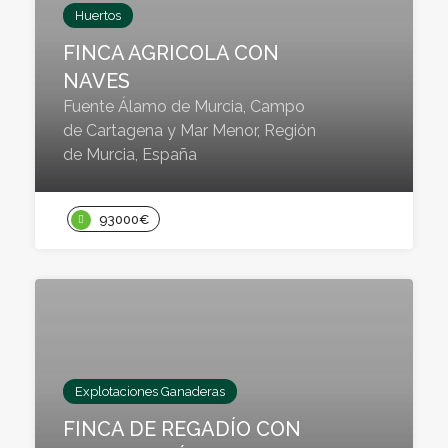
Huertos
FINCA AGRICOLA CON
NAVES
Fuente Álamo de Murcia, Campo
de Cartagena y Mar Menor, Región
de Murcia, España
93000€
Explotaciones Ganaderas
FINCA DE REGADÍO CON