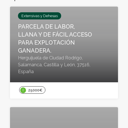
Extensivas y Dehesas
PARCELA DE LABOR,
LLANA Y DE FÁCIL ACCESO
PARA EXPLOTACIÓN
GANADERA.
Herguijuela de Ciudad Rodrigo,
Salamanca, Castilla y León, 37516,
España
25000€