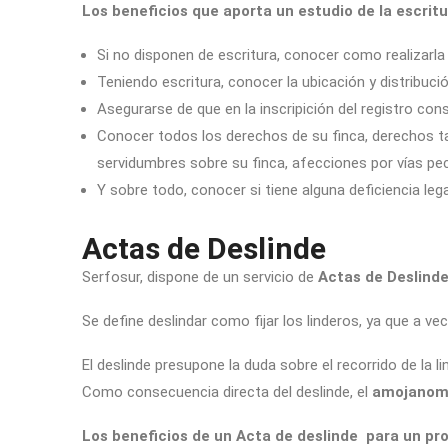
Los beneficios que aporta un estudio de la escrit
Si no disponen de escritura, conocer como realizarl
Teniendo escritura, conocer la ubicación y distribución
Asegurarse de que en la inscripición del registro cons
Conocer todos los derechos de su finca, derechos t
servidumbres sobre su finca, afecciones por vías pe
Y sobre todo, conocer si tiene alguna deficiencia leg
Actas de Deslinde
Serfosur, dispone de un servicio de
Actas de Deslind
Se define deslindar como fijar los linderos, ya que a ve
El deslinde presupone la duda sobre el recorrido de la l
Como consecuencia directa del deslinde, el
amojanom
Los beneficios de un Acta de deslinde para un pro