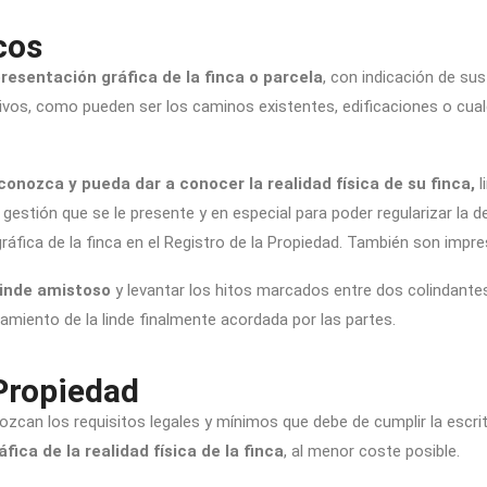
cos
resentación gráfica de la finca o parcela
, con indicación de sus
tivos, como pueden ser los caminos existentes, edificaciones o cual
 conozca y pueda dar a conocer la realidad física de su finca,
l
gestión que se le presente y en especial para poder regularizar la des
gráfica de la finca en el Registro de la Propiedad. También son impre
slinde amistoso
y levantar los hitos marcados entre dos colindantes
amiento de la linde finalmente acordada por las partes.
 Propiedad
onozcan los requisitos legales y mínimos que debe de cumplir la escri
áfica de la realidad física de la finca
, al menor coste posible.