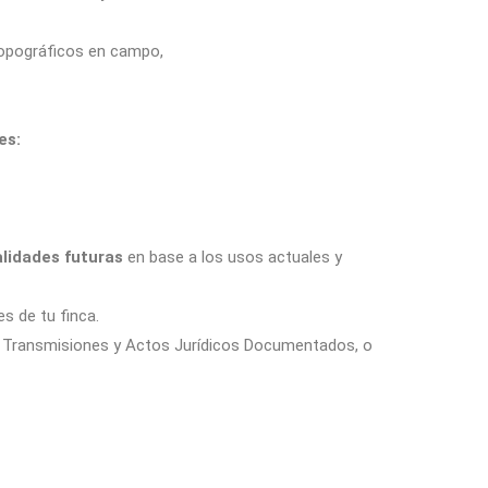
 topográficos en campo,
es:
lidades futuras
en base a los usos actuales y
es de tu finca.
 de Transmisiones y Actos Jurídicos Documentados, o