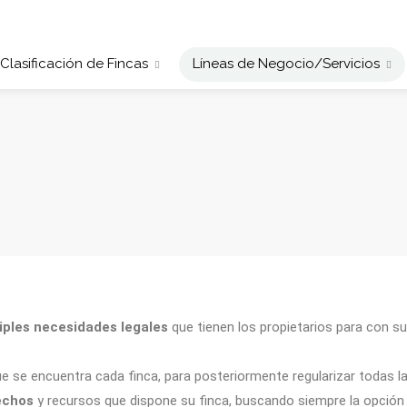
Clasificación de Fincas
Líneas de Negocio/Servicios
iples necesidades legales
que tienen los propietarios para con s
que se encuentra cada finca, para posteriormente regularizar todas l
echos
y recursos que dispone su finca, buscando siempre la opción