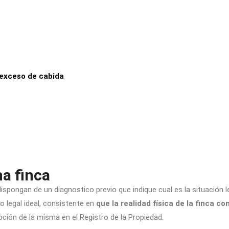
 exceso de cabida
a finca
dispongan de un diagnostico previo que indique cual es la situación 
 legal ideal, consistente en
que la realidad física de la finca c
ipción de la misma en el Registro de la Propiedad.