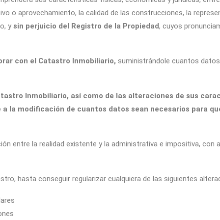
ltivo o aprovechamiento, la calidad de las construcciones, la represent
io, y
sin perjuicio del Registro de la Propiedad
, cuyos pronunciam
orar con el Catastro Inmobiliario,
suministrándole cuantos datos
tastro Inmobiliario, así como de las alteraciones de sus cara
e a la modificación de cuantos datos sean necesarios para que
ión entre la realidad existente y la administrativa e impositiva, con a
ro, hasta conseguir regularizar cualquiera de las siguientes altera
lares
ones