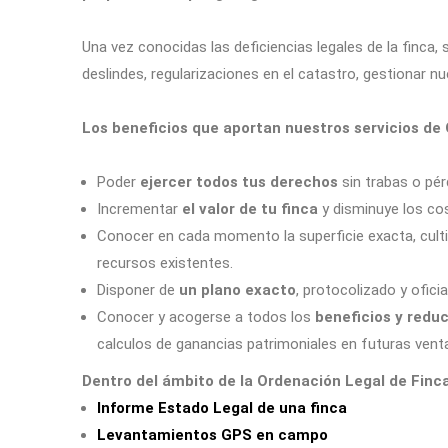
Una vez conocidas las deficiencias legales de la finca
deslindes, regularizaciones en el catastro, gestionar nu
Los beneficios que aportan nuestros servicios de
Poder
ejercer todos tus derechos
sin trabas o pér
Incrementar
el valor de tu finca
y disminuye los cos
Conocer en cada momento la superficie exacta, culti
recursos existentes.
Disponer de
un plano exacto
, protocolizado y ofici
Conocer y acogerse a todos los
beneficios y reduc
calculos de ganancias patrimoniales en futuras vent
Dentro del ámbito de la Ordenación Legal de Finca
I
nforme Estado Legal de una finca
Levantamientos GPS en campo