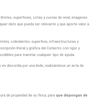
 límites, superficies, cotas y curvas de nivel, imagenes
quier dato que pueda ser relevante y que aporte valor a
imites, colindantes, superficie, infraestructuras y
cripción literal y gráfica del Catastro con rigor y
scidibles para tramitar cualquier tipo de ayuda.
 en discordia por una linde, realizándose un acta de
tura de propiedad de su finca, para
que dispongan de