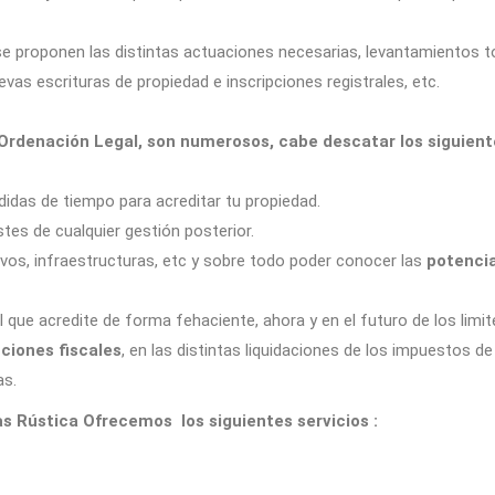
, se proponen las distintas actuaciones necesarias, levantamientos
evas escrituras de propiedad e inscripciones registrales, etc.
 Ordenación Legal, son numerosos, cabe descatar los siguient
didas de tiempo para acreditar tu propiedad.
tes de cualquier gestión posterior.
vos, infraestructuras, etc y sobre todo poder conocer las
potencia
al que acredite de forma fehaciente, ahora y en el futuro de los limit
ciones fiscales
, en las distintas liquidaciones de los impuestos
as.
s Rústica Ofrecemos los siguientes servicios :