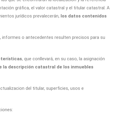
ación gráfica, el valor catastral y el titular catastral. A
ientos jurídicos prevalecerán,
los datos contenidos
, informes o antecedentes resulten precisos para su
cterísticas
, que conllevará, en su caso, la asignación
 la descripción catastral de los inmuebles
ctualizacion del titular, superficies, usos e
ciones: