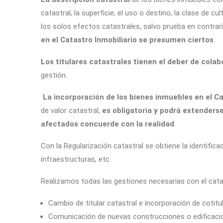
catastral, la superficie, el uso o destino, la clase de cu
los solos efectos catastrales, salvo prueba en contrar
en el Catastro Inmobiliario se presumen ciertos
.
Los titulares catastrales tienen el deber de colab
gestión.
La incorporación de los bienes inmuebles en el Ca
de valor catastral,
es obligatoria y podrá extenders
afectados concuerde con la realidad
.
Con la Regularización catastral se obtiene la identificac
infraestructuras, etc.
Realizamos todas las gestiones necesarias con el catast
Cambio de titular catastral e incorporación de cotitu
Comunicación de nuevas construcciones o edificaci