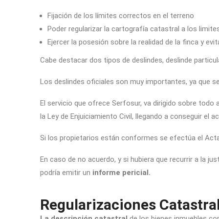
Fijación de los límites correctos en el terreno
Poder regularizar la cartografía catastral a los limit
Ejercer la posesión sobre la realidad de la finca y e
Cabe destacar dos tipos de deslindes, deslinde particula
Los deslindes oficiales son muy importantes, ya que se
El servicio que ofrece Serfosur, va dirigido sobre todo 
la Ley de Enjuiciamiento Civil, llegando a conseguir el 
Si los propietarios están conformes se efectúa el Act
En caso de no acuerdo, y si hubiera que recurrir a la jus
podría emitir un
informe pericial.
Regularizaciones Catastra
La descripción catastral
de los bienes inmuebles com