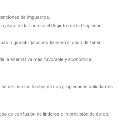
exenciones de impuestos.
un plano de la finca en el Registro de la Propiedad.
as o que obligaciones tiene en el caso de tener
sde la alternativa más favorable y económica.
l se definen los límites de dos propiedades colindantes.
n caso de confusión de linderos o imprecisión de éstos.