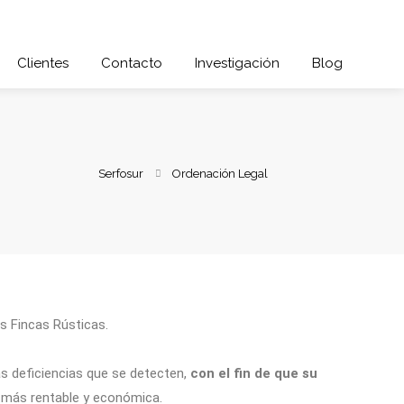
Clientes
Contacto
Investigación
Blog
Serfosur
Ordenación Legal
us Fincas Rústicas.
as deficiencias que se detecten,
con el fin de que su
 más rentable y económica.