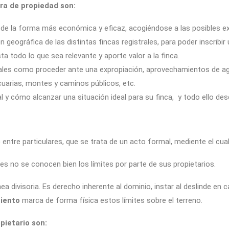
ura de propiedad son:
a de la forma más económica y eficaz, acogiéndose a las posibles 
 geográfica de las distintas fincas registrales, para poder inscribir 
ta todo lo que sea relevante y aporte valor a la finca.
ales como proceder ante una expropiación, aprovechamientos de agu
cuarias, montes y caminos públicos, etc.
al y cómo alcanzar una situación ideal para su finca, y todo ello de
e
entre particulares, que se trata de un acto formal, mediente el cua
ces no se conocen bien los límites por parte de sus propietarios.
inea divisoria. Es derecho inherente al dominio, instar al deslinde e
iento
marca de forma física estos límites sobre el terreno.
pietario son: