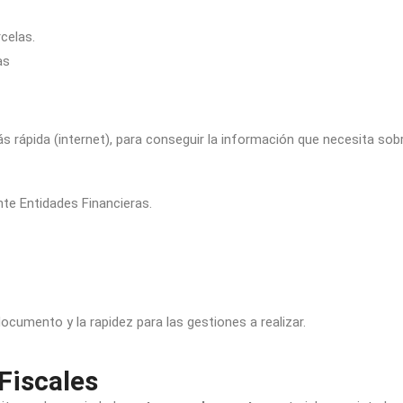
celas.
as
más rápida (internet), para conseguir la información que necesita so
nte Entidades Financieras.
documento y la rapidez para las gestiones a realizar.
Fiscales