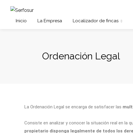
Inicio
La Empresa
Localizador de fincas
Ordenación Legal
La Ordenación Legal se encarga de satisfacer las
mult
Consiste en analizar y conocer la situación real en la 
propietario disponga legalmente de todos los der