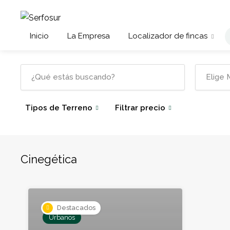
Inicio
La Empresa
Localizador de fincas
Tipos de Terreno
Filtrar precio
Cinegética
Destacados
Urbanos