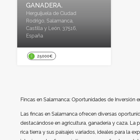
GANADERA.
Herguijuela de Ciudad
Rodrigo, Salamanca,
Castilla y León, 37516,
España
25000€
Fincas en Salamanca: Oportunidades de Inversión 
Las fincas en Salamanca ofrecen diversas oportunid
destacándose en agricultura, ganadería y caza. La p
rica tierra y sus paisajes variados, ideales para la e