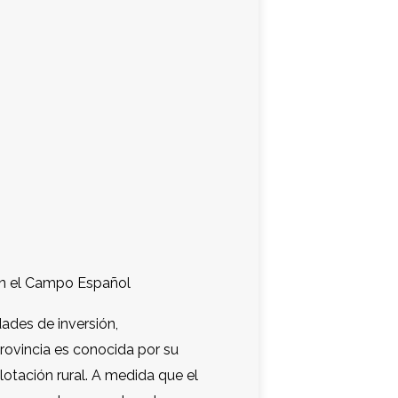
en el Campo Español
ades de inversión,
rovincia es conocida por su
xplotación rural. A medida que el