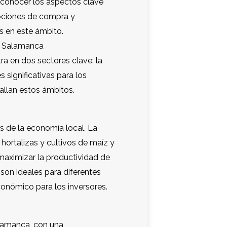
l conocer los aspectos clave
pciones de compra y
s en este ámbito.
 Salamanca
ra en dos sectores clave: la
 significativas para los
allan estos ámbitos.
es de la economía local. La
hortalizas y cultivos de maíz y
s maximizar la productividad de
o son ideales para diferentes
conómico para los inversores.
lamanca, con una