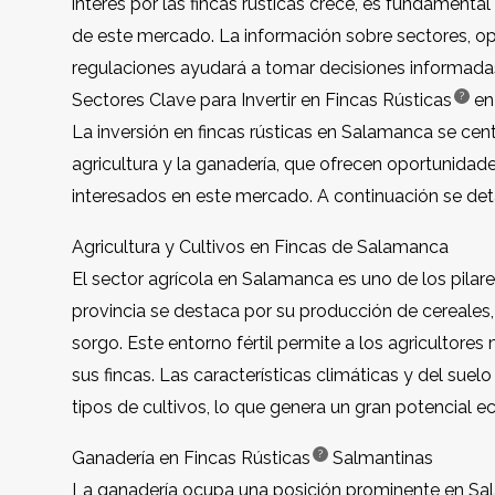
interés por las fincas rústicas crece, es fundamenta
de este mercado. La información sobre sectores, o
regulaciones ayudará a tomar decisiones informada
?
Sectores Clave para Invertir en
Fincas Rústicas
en
La inversión en fincas rústicas en Salamanca se cent
agricultura y la ganadería, que ofrecen oportunidades
interesados en este mercado. A continuación se det
Agricultura y Cultivos en Fincas de Salamanca
El sector agrícola en Salamanca es uno de los pilar
provincia se destaca por su producción de cereales, 
sorgo. Este entorno fértil permite a los agricultore
sus fincas. Las características climáticas y del suel
tipos de cultivos, lo que genera un gran potencial e
?
Ganadería en
Fincas Rústicas
Salmantinas
La ganadería ocupa una posición prominente en Sa