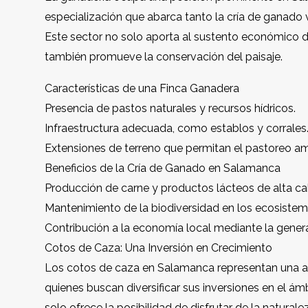
especialización que abarca tanto la cría de ganado
Este sector no solo aporta al sustento económico de
también promueve la conservación del paisaje.
Características de una Finca Ganadera
Presencia de pastos naturales y recursos hídricos.
Infraestructura adecuada, como establos y corrales
Extensiones de terreno que permitan el pastoreo am
Beneficios de la Cría de Ganado en Salamanca
Producción de carne y productos lácteos de alta ca
Mantenimiento de la biodiversidad en los ecosistem
Contribución a la economía local mediante la gene
Cotos de Caza: Una Inversión en Crecimiento
Los cotos de caza en Salamanca representan una alt
quienes buscan diversificar sus inversiones en el ámb
solo ofrece la posibilidad de disfrutar de la natura