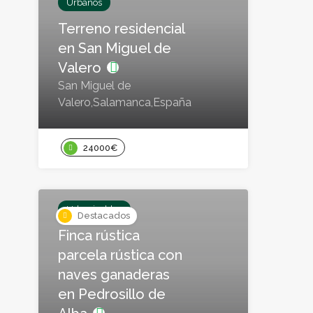
Urbanos
Terreno residencial
en San Miguel de
Valero
San Miguel de
Valero,Salamanca,España
24000€
Urbanizables
Destacados
Finca rústica
parcela rústica con
naves ganaderas
en Pedrosillo de