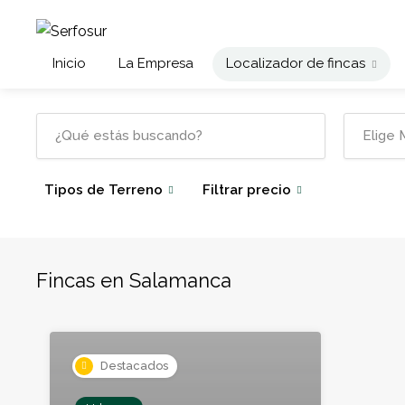
Inicio
La Empresa
Localizador de fincas
Tipos de Terreno
Filtrar precio
Fincas en Salamanca
Destacados