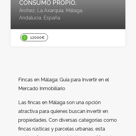
CONSUMO PROPIO.
Árchez, La Axarquía, Málaga,
Andalucía, España
12000€
Fincas en Málaga: Guía para Invertir en el
Mercado Inmobiliario
Las fincas en Málaga son una opción
atractiva para quienes buscan invertir en
propiedades. Con diversas categorías como
fincas rústicas y parcelas urbanas, esta