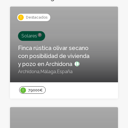
Destacados
?
Solares
Finca rústica olivar secano
con posibilidad de vivienda
y pozo en Archidona
Archidona,Málaga,España
79000€