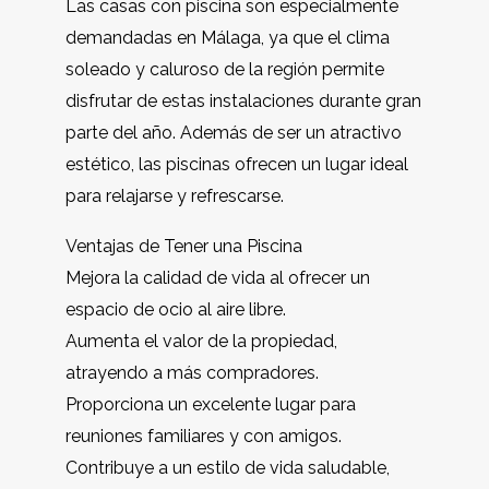
Las casas con piscina son especialmente
demandadas en Málaga, ya que el clima
soleado y caluroso de la región permite
disfrutar de estas instalaciones durante gran
parte del año. Además de ser un atractivo
estético, las piscinas ofrecen un lugar ideal
para relajarse y refrescarse.
Ventajas de Tener una Piscina
Mejora la calidad de vida al ofrecer un
espacio de ocio al aire libre.
Aumenta el valor de la propiedad,
atrayendo a más compradores.
Proporciona un excelente lugar para
reuniones familiares y con amigos.
Contribuye a un estilo de vida saludable,