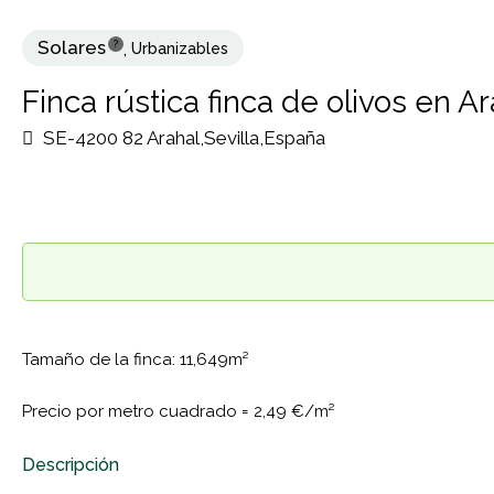
Solares
?
,
Urbanizables
Finca rústica finca de olivos en A
SE-4200 82 Arahal,Sevilla,España
Tamaño de la finca: 11,649m²
Precio por metro cuadrado =
2,49 €/m²
Descripción