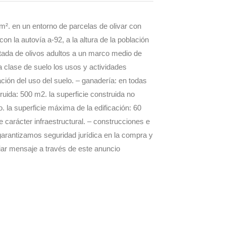
 m². en un entorno de parcelas de olivar con
n la autovía a-92, a la altura de la población
ntada de olivos adultos a un marco medio de
a clase de suelo los usos y actividades
ación del uso del suelo. – ganadería: en todas
uida: 500 m2. la superficie construida no
. la superficie máxima de la edificación: 60
e carácter infraestructural. – construcciones e
 garantizamos seguridad jurídica en la compra y
iar mensaje a través de este anuncio