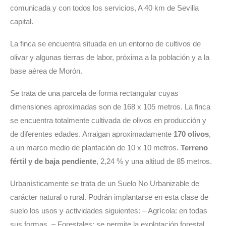
comunicada y con todos los servicios, A 40 km de Sevilla
capital.
La finca se encuentra situada en un entorno de cultivos de
olivar y algunas tierras de labor, próxima a la población y a la
base aérea de Morón.
Se trata de una parcela de forma rectangular cuyas
dimensiones aproximadas son de 168 x 105 metros. La finca
se encuentra totalmente cultivada de olivos en producción y
de diferentes edades. Arraigan aproximadamente
170 olivos
,
a un marco medio de plantación de 10 x 10 metros.
Terreno
fértil y de baja pendiente
, 2,24 % y una altitud de 85 metros.
Urbanísticamente se trata de un Suelo No Urbanizable de
carácter natural o rural. Podrán implantarse en esta clase de
suelo los usos y actividades siguientes: – Agrícola: en todas
sus formas. – Forestales: se permite la explotación forestal