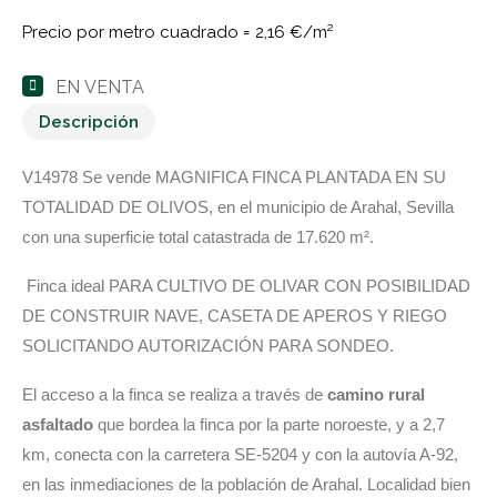
Precio por metro cuadrado =
2,16 €/m²
EN VENTA
Descripción
V14978 Se vende MAGNIFICA FINCA PLANTADA EN SU
TOTALIDAD DE OLIVOS, en el municipio de Arahal, Sevilla
con una superficie total catastrada de 17.620 m².
Finca ideal PARA CULTIVO DE OLIVAR CON POSIBILIDAD
DE CONSTRUIR NAVE, CASETA DE APEROS Y RIEGO
SOLICITANDO AUTORIZACIÓN PARA SONDEO.
El acceso a la finca se realiza a través de
camino rural
asfaltado
que bordea la finca por la parte noroeste, y a 2,7
km, conecta con la carretera SE-5204 y con la autovía A-92,
en las inmediaciones de la población de Arahal. Localidad bien