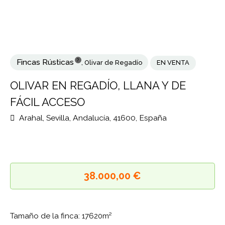
?
Fincas Rústicas
,
Olivar de Regadío
EN VENTA
OLIVAR EN REGADÍO, LLANA Y DE
FÁCIL ACCESO
Arahal, Sevilla, Andalucía, 41600, España
38.000,00 €
Tamaño de la finca: 17620m²