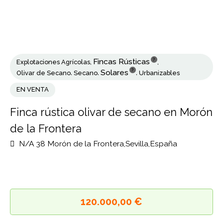
?
Fincas Rústicas
Explotaciones Agrícolas
,
,
?
Solares
Olivar de Secano
,
Secano
,
,
Urbanizables
EN VENTA
Finca rústica olivar de secano en Mor
de la Frontera
N/A 38 Morón de la Frontera,Sevilla,España
120.000,00 €