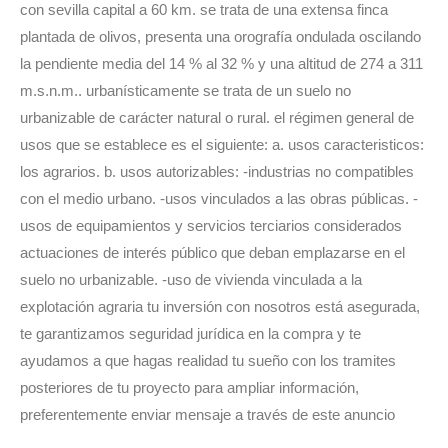
con sevilla capital a 60 km. se trata de una extensa finca
plantada de olivos, presenta una orografía ondulada oscilando
la pendiente media del 14 % al 32 % y una altitud de 274 a 311
m.s.n.m.. urbanísticamente se trata de un suelo no
urbanizable de carácter natural o rural. el régimen general de
usos que se establece es el siguiente: a. usos caracteristicos:
los agrarios. b. usos autorizables: -industrias no compatibles
con el medio urbano. -usos vinculados a las obras públicas. -
usos de equipamientos y servicios terciarios considerados
actuaciones de interés público que deban emplazarse en el
suelo no urbanizable. -uso de vivienda vinculada a la
explotación agraria tu inversión con nosotros está asegurada,
te garantizamos seguridad jurídica en la compra y te
ayudamos a que hagas realidad tu sueño con los tramites
posteriores de tu proyecto para ampliar información,
preferentemente enviar mensaje a través de este anuncio