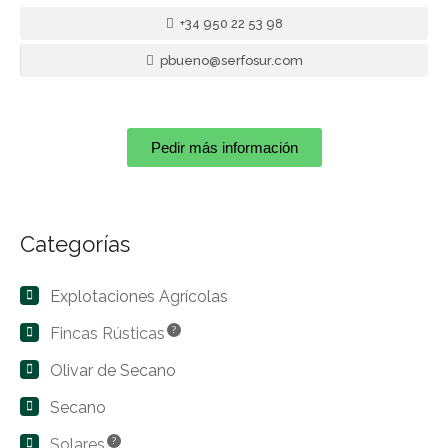
+34 950 22 53 98
pbueno@serfosur.com
Pedir más información
Categorías
Explotaciones Agrícolas
Fincas Rústicas
?
Olivar de Secano
Secano
Solares
?