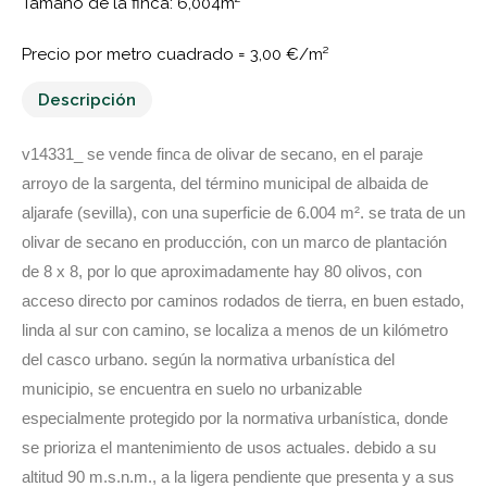
Tamaño de la finca: 6,004m²
Precio por metro cuadrado =
3,00 €/m²
Descripción
v14331_ se vende finca de olivar de secano, en el paraje
arroyo de la sargenta, del término municipal de albaida de
aljarafe (sevilla), con una superficie de 6.004 m². se trata de un
olivar de secano en producción, con un marco de plantación
de 8 x 8, por lo que aproximadamente hay 80 olivos, con
acceso directo por caminos rodados de tierra, en buen estado,
linda al sur con camino, se localiza a menos de un kilómetro
del casco urbano. según la normativa urbanística del
municipio, se encuentra en suelo no urbanizable
especialmente protegido por la normativa urbanística, donde
se prioriza el mantenimiento de usos actuales. debido a su
altitud 90 m.s.n.m., a la ligera pendiente que presenta y a sus