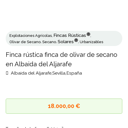
?
Fincas Rústicas
Explotaciones Agrícolas
,
,
?
Solares
Olivar de Secano
,
Secano
,
,
Urbanizables
Finca rústica finca de olivar de secano
en Albaida del Aljarafe
Albaida del Aljarafe,Sevilla,España
18.000,00 €