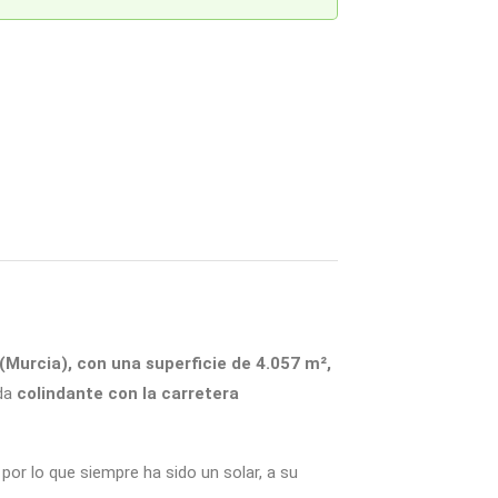
(Murcia), con una superficie de 4.057 m²,
ada
colindante con la carretera
, por lo que siempre ha sido un solar, a su