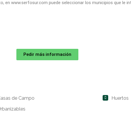
cto, en www.serfosur.com puede seleccionar los municipios que le in
Pedir más información
Casas de Campo
Huertos
rbanizables