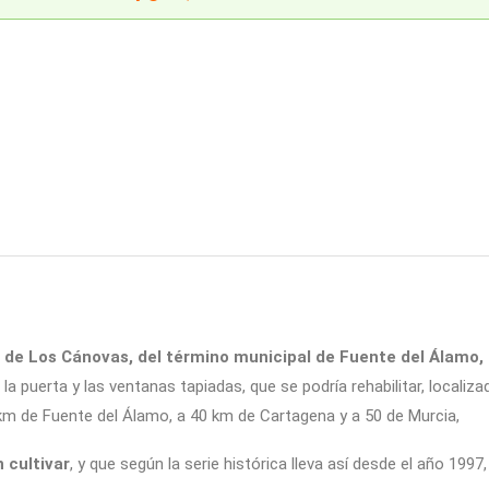
a de Los Cánovas, del término municipal de Fuente del Álamo, 
la puerta y las ventanas tapiadas, que se podría rehabilitar, localiz
 km de Fuente del Álamo, a 40 km de Cartagena y a 50 de Murcia,
 cultivar
, y que según la serie histórica lleva así desde el año 1997