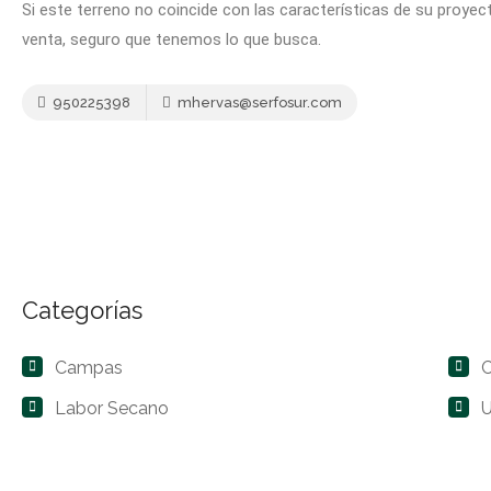
Si este terreno no coincide con las características de su proye
venta, seguro que tenemos lo que busca.
950225398
mhervas@serfosur.com
Categorías
Campas
Labor Secano
U