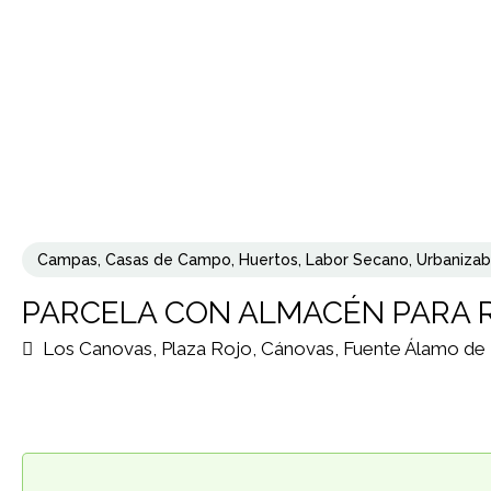
Campas
,
Casas de Campo
,
Huertos
,
Labor Secano
,
Urbanizab
PARCELA CON ALMACÉN PARA R
Los Canovas, Plaza Rojo, Cánovas, Fuente Álamo de