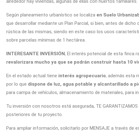
alrededor hay viviendas, algunas de ellas con huertos familiares.
Según planeamiento urbanístico se localiza
en Suelo Urbanizab
que desarrollar mediante un Plan Parcial, si bien, antes de dicho
rústica de las mismas, siendo en este caso los usos característ
sobre parcelas mínimas de 1 hectárea.
INTERESANTE INVERSIÓN
, El interés potencial de esta finca 
revalorizara mucho ya que se podrán construir hasta 10 vi
En el estado actual tiene
interés agropecuario
, además esta m
por lo que
dispone de luz, agua potable y alcantarillado a pi
para campa de vehículos, almacenamiento de materiales, para inst
Tu inversión con nosotros está asegurada, TE GARANTIZAMOS 
posteriores de tu proyecto.
Para ampliar información, solicitarlo por MENSAJE a través de e