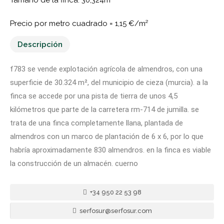
Precio por metro cuadrado =
1,15 €/m²
Descripción
f783 se vende explotación agrícola de almendros, con una
superficie de 30.324 m², del municipio de cieza (murcia). a la
finca se accede por una pista de tierra de unos 4,5
kilómetros que parte de la carretera rm-714 de jumilla. se
trata de una finca completamente llana, plantada de
almendros con un marco de plantación de 6 x 6, por lo que
habría aproximadamente 830 almendros. en la finca es viable
la construcción de un almacén. cuerno
+34 950 22 53 98
serfosur@serfosur.com