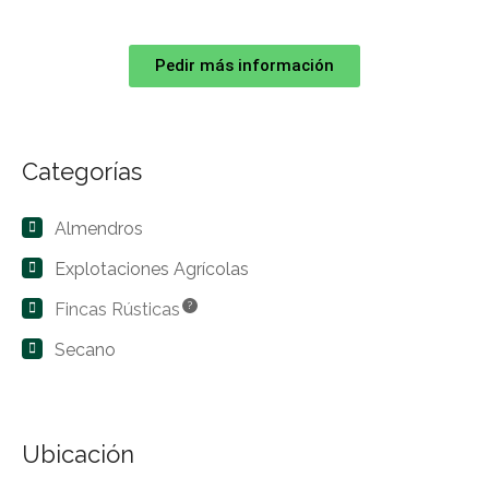
Pedir más información
Categorías
Almendros
Explotaciones Agrícolas
Fincas Rústicas
?
Secano
Ubicación