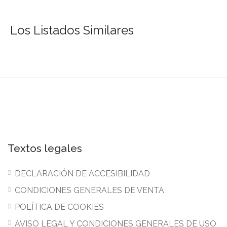
Los Listados Similares
Textos legales
DECLARACIÓN DE ACCESIBILIDAD
CONDICIONES GENERALES DE VENTA
POLÍTICA DE COOKIES
AVISO LEGAL Y CONDICIONES GENERALES DE USO