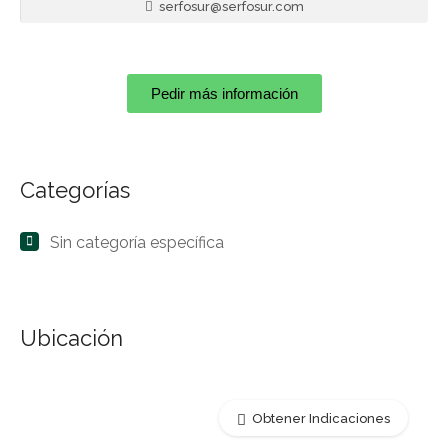
serfosur@serfosur.com
Pedir más información
Categorías
Sin categoría específica
Ubicación
Obtener Indicaciones