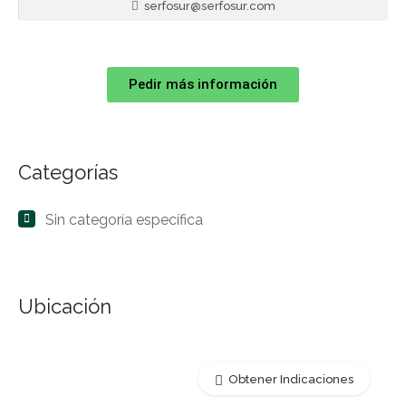
serfosur@serfosur.com
Pedir más información
Categorías
Sin categoría específica
Ubicación
Obtener Indicaciones