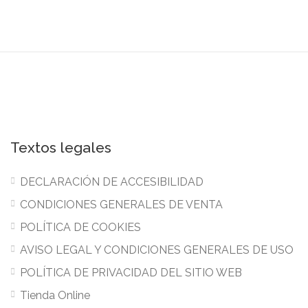
Textos legales
DECLARACIÓN DE ACCESIBILIDAD
CONDICIONES GENERALES DE VENTA
POLÍTICA DE COOKIES
AVISO LEGAL Y CONDICIONES GENERALES DE USO
POLÍTICA DE PRIVACIDAD DEL SITIO WEB
Tienda Online