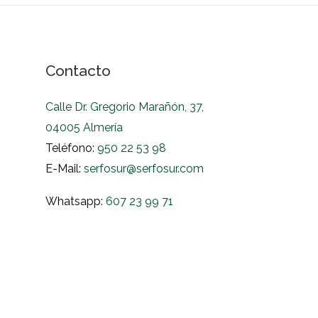
Contacto
Calle Dr. Gregorio Marañón, 37,
04005 Almería
Teléfono:
950 22 53 98
E-Mail:
serfosur@serfosur.com
Whatsapp:
607 23 99 71