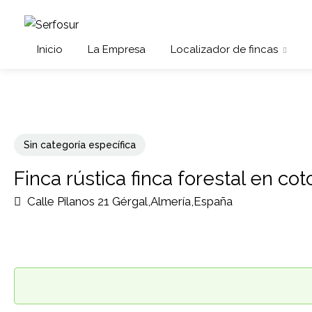
Inicio
La Empresa
Localizador de fincas
Sin categoría específica
Finca rústica finca forestal en co
Calle Pilanos 21 Gérgal,Almería,España