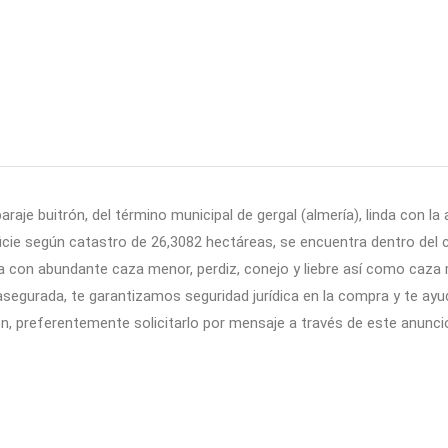
araje buitrón, del término municipal de gergal (almería), linda con la
perficie según catastro de 26,3082 hectáreas, se encuentra dentro de
nta con abundante caza menor, perdiz, conejo y liebre así como caza
 asegurada, te garantizamos seguridad jurídica en la compra y te a
ón, preferentemente solicitarlo por mensaje a través de este anunci