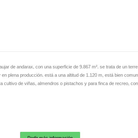
aujar de andarax, con una superficie de 9.867 m². se trata de un terr
 en plena producción. está a una altitud de 1.120 m, está bien comun
a cultivo de viñas, almendros o pistachos y para finca de recreo, con 
Pedir más información