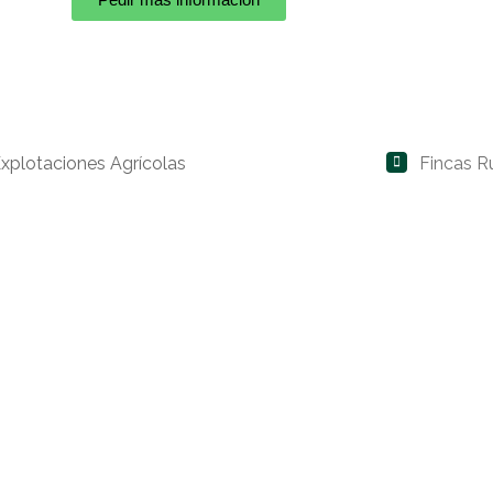
xplotaciones Agrícolas
Fincas R