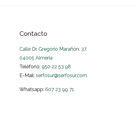
Contacto
Calle Dr. Gregorio Marañón, 37,
04005 Almería
Teléfono:
950 22 53 98
E-Mail:
serfosur@serfosur.com
Whatsapp:
607 23 99 71