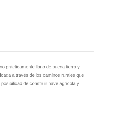
eno prácticamente llano de buena tierra y
icada a través de los caminos rurales que
posibilidad de construir nave agrícola y