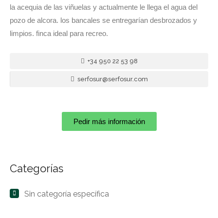
la acequia de las viñuelas y actualmente le llega el agua del
pozo de alcora. los bancales se entregarían desbrozados y
limpios. finca ideal para recreo.
+34 950 22 53 98
serfosur@serfosur.com
Pedir más información
Categorías
Sin categoría específica