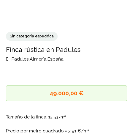
Sin categoría específica
Finca rústica en Padules
Padules,Almería,España
49.000,00 €
Tamaño de la finca: 12,537m²
Precio por metro cuadrado =
3,91 €/m²