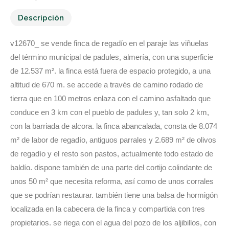
Descripción
v12670_ se vende finca de regadío en el paraje las viñuelas
del término municipal de padules, almería, con una superficie
de 12.537 m². la finca está fuera de espacio protegido, a una
altitud de 670 m. se accede a través de camino rodado de
tierra que en 100 metros enlaza con el camino asfaltado que
conduce en 3 km con el pueblo de padules y, tan solo 2 km,
con la barriada de alcora. la finca abancalada, consta de 8.074
m² de labor de regadío, antiguos parrales y 2.689 m² de olivos
de regadío y el resto son pastos, actualmente todo estado de
baldío. dispone también de una parte del cortijo colindante de
unos 50 m² que necesita reforma, así como de unos corrales
que se podrían restaurar. también tiene una balsa de hormigón
localizada en la cabecera de la finca y compartida con tres
propietarios. se riega con el agua del pozo de los aljibillos, con