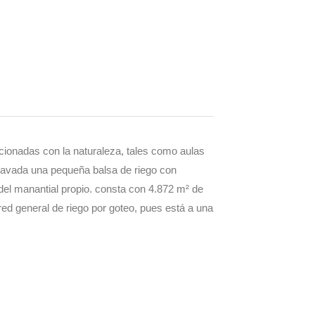
acionadas con la naturaleza, tales como aulas
clavada una pequeña balsa de riego con
 del manantial propio. consta con 4.872 m² de
red general de riego por goteo, pues está a una