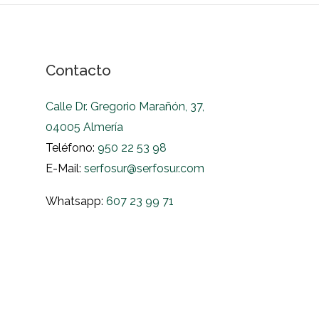
Contacto
Calle Dr. Gregorio Marañón, 37,
04005 Almería
Teléfono:
950 22 53 98
E-Mail:
serfosur@serfosur.com
Whatsapp:
607 23 99 71