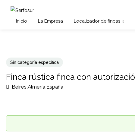
Inicio
La Empresa
Localizador de fincas
Sin categoría específica
Finca rústica finca con autorizaci
Beires,Almería,España