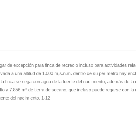
ugar de excepción para finca de recreo o incluso para actividades rel
nevada a una altitud de 1.000 m,s.n.m. dentro de su perímetro hay en
la finca se riega con agua de la fuente del nacimiento, además de la
dío y 7.856 m² de tierra de secano, que incluso puede regarse con la 
fuente del nacimiento. 1-12