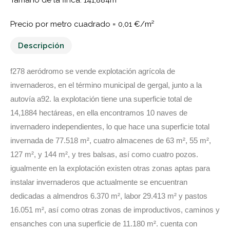
Precio por metro cuadrado =
0,01 €/m²
Descripción
f278 aeródromo se vende explotación agrícola de
invernaderos, en el término municipal de gergal, junto a la
autovía a92. la explotación tiene una superficie total de
14,1884 hectáreas, en ella encontramos 10 naves de
invernadero independientes, lo que hace una superficie total
invernada de 77.518 m², cuatro almacenes de 63 m², 55 m²,
127 m², y 144 m², y tres balsas, así como cuatro pozos.
igualmente en la explotación existen otras zonas aptas para
instalar invernaderos que actualmente se encuentran
dedicadas a almendros 6.370 m², labor 29.413 m² y pastos
16.051 m², así como otras zonas de improductivos, caminos y
ensanches con una superficie de 11.180 m². cuenta con