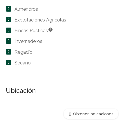
Almendros
Explotaciones Agrícolas
Fincas Rústicas
?
Invernaderos
Regadío
Secano
Ubicación
Obtener Indicaciones