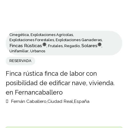
Cinegética
,
Explotaciones Agrícolas
,
Explotaciones Forestales
,
Explotaciones Ganaderas
,
?
?
Fincas Rústicas
Solares
,
Frutales
,
Regadío
,
,
Unifamiliar
,
Urbanos
RESERVADA
Finca rústica finca de labor con
posibilidad de edificar nave, vivienda.
en Fernancaballero
Fernán Caballero,Ciudad Real,España