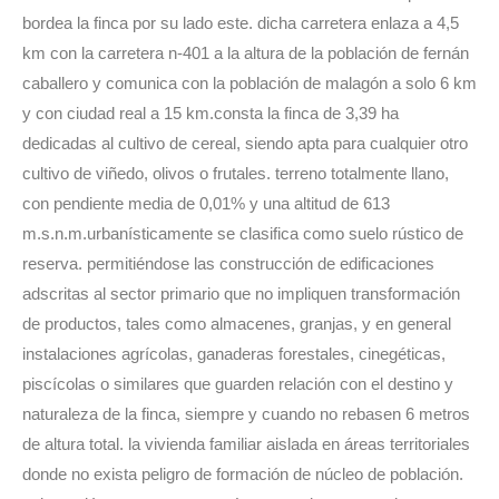
bordea la finca por su lado este. dicha carretera enlaza a 4,5
km con la carretera n-401 a la altura de la población de fernán
caballero y comunica con la población de malagón a solo 6 km
y con ciudad real a 15 km.consta la finca de 3,39 ha
dedicadas al cultivo de cereal, siendo apta para cualquier otro
cultivo de viñedo, olivos o frutales. terreno totalmente llano,
con pendiente media de 0,01% y una altitud de 613
m.s.n.m.urbanísticamente se clasifica como suelo rústico de
reserva. permitiéndose las construcción de edificaciones
adscritas al sector primario que no impliquen transformación
de productos, tales como almacenes, granjas, y en general
instalaciones agrícolas, ganaderas forestales, cinegéticas,
piscícolas o similares que guarden relación con el destino y
naturaleza de la finca, siempre y cuando no rebasen 6 metros
de altura total. la vivienda familiar aislada en áreas territoriales
donde no exista peligro de formación de núcleo de población.