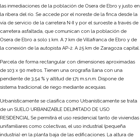
las inmediaciones de la población de Osera de Ebro y justo en
la ribera del río. Se accede por el noreste de la finca desde la
vía de servicio de la carretera N-II y por el suroeste a través de
carretera asfaltada, que comunican con la población de
Osera de Ebro a solo 1 km. A 7 km de Villafranca de Ebro y de
la conexión de la autopista AP-2. A 25 km de Zaragoza capital.
Parcela de forma rectangular con dimensiones aproximadas
de 103 x 90 metros. Tienen una orografía llana con una
pendiente de 3,54 % y altitud de 171 m.s.n.m. Dispone de
sistema tradicional de riego mediante acequias.
Urbanísticamente se clasifica como Urbanísticamente se trata
de un SUELO URBANIZABLE DELIMITADO DE USO
RESIDENCIAL Se permitirá el uso residencial tanto de viviendas
unifamiliares como colectivas, el uso industrial (pequeña
industria) en la planta baja de las edificaciones. La altura de