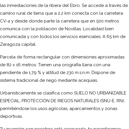
las inmediaciones de la ribera del Ebro. Se accede a través de
camino rural de tierra que a 2,2 km conecta con la carretera
CV-4 y desde donde parte la carretera que en 500 metros
comunica con la población de Novillas. Localidad bien
comunicada y con todos los servicios esenciales. A 65 km de
Zaragoza capital.
Parcela de forma rectangular con dimensiones aproximadas
de 82 x 16 metros. Tienen una orografía llana con una
pendiente de 1,79 % y altitud de 230 m.s.n.m. Dispone de
sistema tradicional de riego mediante acequias.
Urbanísticamente se clasifica como SUELO NO URBANIZABLE
ESPECIAL, PROTECCIÓN DE RIEGOS NATURALES (SNU-E, RN),
permitiéndose los usos agrícolas, aparcamientos y zonas
deportivas.