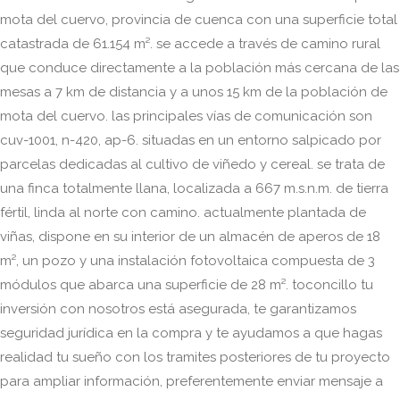
mota del cuervo, provincia de cuenca con una superficie total
catastrada de 61.154 m². se accede a través de camino rural
que conduce directamente a la población más cercana de las
mesas a 7 km de distancia y a unos 15 km de la población de
mota del cuervo. las principales vías de comunicación son
cuv-1001, n-420, ap-6. situadas en un entorno salpicado por
parcelas dedicadas al cultivo de viñedo y cereal. se trata de
una finca totalmente llana, localizada a 667 m.s.n.m. de tierra
fértil, linda al norte con camino. actualmente plantada de
viñas, dispone en su interior de un almacén de aperos de 18
m², un pozo y una instalación fotovoltaica compuesta de 3
módulos que abarca una superficie de 28 m². toconcillo tu
inversión con nosotros está asegurada, te garantizamos
seguridad jurídica en la compra y te ayudamos a que hagas
realidad tu sueño con los tramites posteriores de tu proyecto
para ampliar información, preferentemente enviar mensaje a