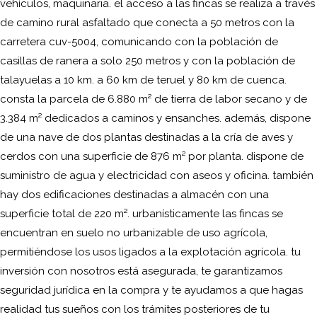
vehículos, maquinaria. el acceso a las fincas se realiza a través
de camino rural asfaltado que conecta a 50 metros con la
carretera cuv-5004, comunicando con la población de
casillas de ranera a solo 250 metros y con la población de
talayuelas a 10 km. a 60 km de teruel y 80 km de cuenca.
consta la parcela de 6.880 m² de tierra de labor secano y de
3.384 m² dedicados a caminos y ensanches. además, dispone
de una nave de dos plantas destinadas a la cría de aves y
cerdos con una superficie de 876 m² por planta. dispone de
suministro de agua y electricidad con aseos y oficina. también
hay dos edificaciones destinadas a almacén con una
superficie total de 220 m². urbanísticamente las fincas se
encuentran en suelo no urbanizable de uso agrícola,
permitiéndose los usos ligados a la explotación agrícola. tu
inversión con nosotros está asegurada, te garantizamos
seguridad jurídica en la compra y te ayudamos a que hagas
realidad tus sueños con los trámites posteriores de tu