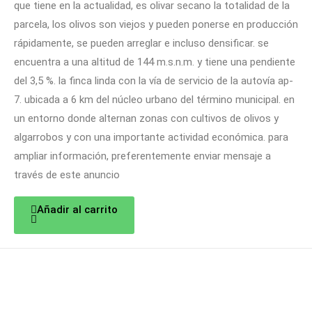
que tiene en la actualidad, es olivar secano la totalidad de la
parcela, los olivos son viejos y pueden ponerse en producción
rápidamente, se pueden arreglar e incluso densificar. se
encuentra a una altitud de 144 m.s.n.m. y tiene una pendiente
del 3,5 %. la finca linda con la vía de servicio de la autovía ap-
7. ubicada a 6 km del núcleo urbano del término municipal. en
un entorno donde alternan zonas con cultivos de olivos y
algarrobos y con una importante actividad económica. para
ampliar información, preferentemente enviar mensaje a
través de este anuncio
Añadir al carrito