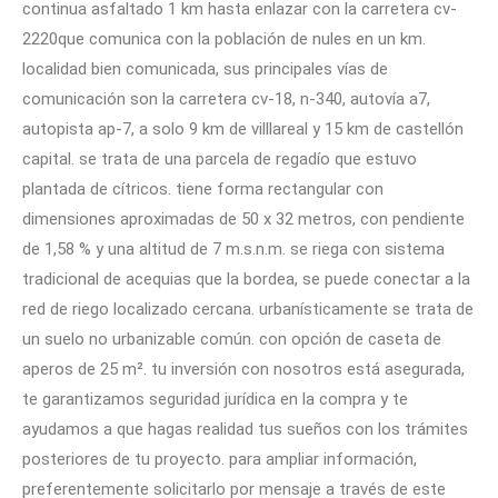
continua asfaltado 1 km hasta enlazar con la carretera cv-
2220que comunica con la población de nules en un km.
localidad bien comunicada, sus principales vías de
comunicación son la carretera cv-18, n-340, autovía a7,
autopista ap-7, a solo 9 km de villlareal y 15 km de castellón
capital. se trata de una parcela de regadío que estuvo
plantada de cítricos. tiene forma rectangular con
dimensiones aproximadas de 50 x 32 metros, con pendiente
de 1,58 % y una altitud de 7 m.s.n.m. se riega con sistema
tradicional de acequias que la bordea, se puede conectar a la
red de riego localizado cercana. urbanísticamente se trata de
un suelo no urbanizable común. con opción de caseta de
aperos de 25 m². tu inversión con nosotros está asegurada,
te garantizamos seguridad jurídica en la compra y te
ayudamos a que hagas realidad tus sueños con los trámites
posteriores de tu proyecto. para ampliar información,
preferentemente solicitarlo por mensaje a través de este