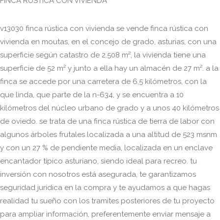
FINCA RÚSTICA CON VIVIENDA
v13030 finca rústica con vivienda se vende finca rústica con
vivienda en moutas, en el concejo de grado, asturias, con una
superficie según catastro de 2.508 m², la vivienda tiene una
superficie de 52 m² y junto a ella hay un almacén de 27 m². a la
finca se accede por una carretera de 6,5 kilómetros, con la
que linda, que parte de la n-634, y se encuentra a 10
kilómetros del núcleo urbano de grado y a unos 40 kilómetros
de oviedo. se trata de una finca rústica de tierra de labor con
algunos árboles frutales localizada a una altitud de 523 msnm
y con un 27 % de pendiente media, localizada en un enclave
encantador típico asturiano, siendo ideal para recreo. tu
inversión con nosotros está asegurada, te garantizamos
seguridad jurídica en la compra y te ayudamos a que hagas
realidad tu sueño con los tramites posteriores de tu proyecto
para ampliar información, preferentemente enviar mensaje a