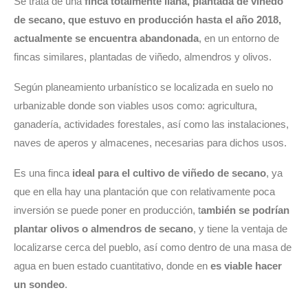
Se trata de una
finca totalmente llana, plantada de viñedo
de secano, que estuvo en producción hasta el año 2018,
actualmente se encuentra abandonada
, en un entorno de
fincas similares, plantadas de viñedo, almendros y olivos.
Según planeamiento urbanístico se localizada en suelo no
urbanizable donde son viables usos como: agricultura,
ganadería, actividades forestales, así como las instalaciones,
naves de aperos y almacenes, necesarias para dichos usos.
Es una finca
ideal para el cultivo de viñedo de secano
, ya
que en ella hay una plantación que con relativamente poca
inversión se puede poner en producción, t
ambién se podrían
plantar olivos o almendros de secano
, y tiene la ventaja de
localizarse cerca del pueblo, así como dentro de una masa de
agua en buen estado cuantitativo, donde en
es viable hacer
un sondeo
.