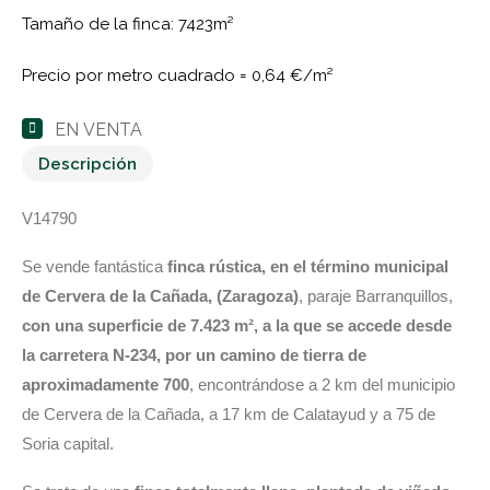
Tamaño de la finca: 7423m²
Precio por metro cuadrado =
0,64 €/m²
EN VENTA
Descripción
V14790
Se vende fantástica
finca rústica, en el término municipal
de Cervera de la Cañada, (Zaragoza)
, paraje Barranquillos,
con una superficie de 7.423 m², a la que se accede desde
la carretera N-234, por un camino de tierra de
aproximadamente 700
, encontrándose a 2 km del municipio
de Cervera de la Cañada, a 17 km de Calatayud y a 75 de
Soria capital.