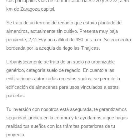
sus principales vías de comunicación la A-220 y A-222, a 45
km de Zaragoza capital.
Se trata de un terreno de regadío que estuvo plantado de
almendros, actualmente sin cultivo. Presenta muy baja
pendiente, 2,41 % y una altitud de 390 m.s.n.m. Se encuentra
bordeada por la acequia de riego las Tinajicas.
Urbanísticamente se trata de un suelo no urbanizable
genérico, categoría suelo de regadío. En cuanto a las
edificaciones autorizadas en estos suelos, se permite la
edificación de almacenes para usos vinculados a estas
parcelas.
Tu inversión con nosotros está asegurada, te garantizamos
seguridad jurídica en la compra y te ayudamos a que hagas
realidad tus sueños con los trámites posteriores de tu
proyecto.