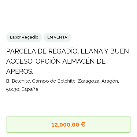
Labor Regadío
EN VENTA
PARCELA DE REGADÍO, LLANA Y BUE
ACCESO. OPCIÓN ALMACÉN DE
APEROS.
Belchite, Campo de Belchite, Zaragoza, Aragón,
50130, España
12.000,00 €