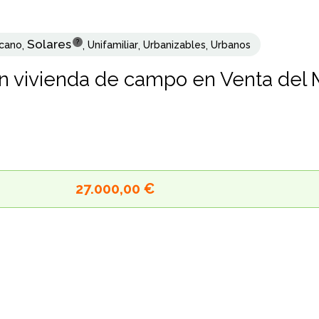
Solares
?
cano
,
,
Unifamiliar
,
Urbanizables
,
Urbanos
on vivienda de campo en Venta del
27.000,00 €