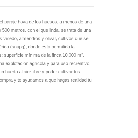
n el paraje hoya de los huesos, a menos de una
500 metros, con el que linda. se trata de una
 viñedo, almendros y olivar, cultivos que se
rica (snupg), donde esta permitida la
s: superficie mínima de la finca 10.000 m²,
a explotación agrícola y para uso recreativo,
huerto al aire libre y poder cultivar tus
a compra y te ayudamos a que hagas realidad tu