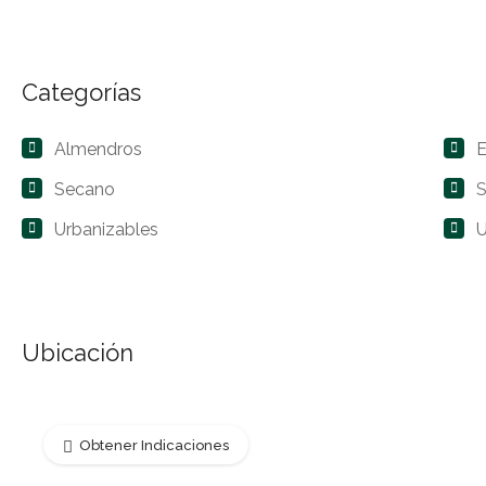
Categorías
Almendros
E
Secano
S
Urbanizables
Ubicación
Obtener Indicaciones