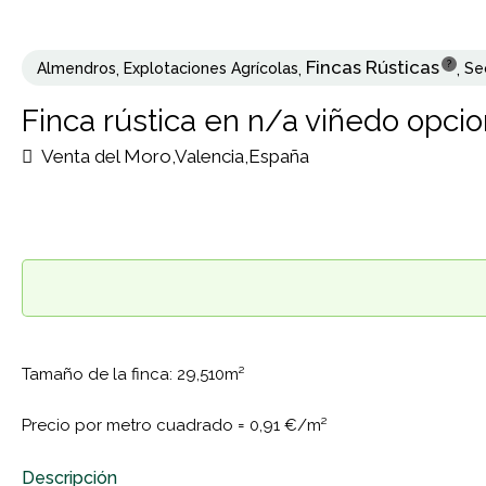
Fincas Rústicas
?
Almendros
,
Explotaciones Agrícolas
,
,
Se
Finca rústica en n/a viñedo opci
Venta del Moro,Valencia,España
Tamaño de la finca: 29,510m²
Precio por metro cuadrado =
0,91 €/m²
Descripción