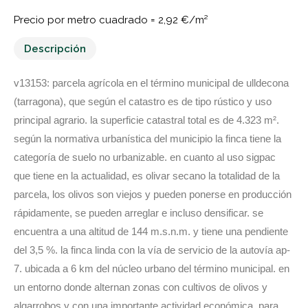
Precio por metro cuadrado =
2,92 €/m²
Descripción
v13153: parcela agrícola en el término municipal de ulldecona
(tarragona), que según el catastro es de tipo rústico y uso
principal agrario. la superficie catastral total es de 4.323 m².
según la normativa urbanística del municipio la finca tiene la
categoría de suelo no urbanizable. en cuanto al uso sigpac
que tiene en la actualidad, es olivar secano la totalidad de la
parcela, los olivos son viejos y pueden ponerse en producción
rápidamente, se pueden arreglar e incluso densificar. se
encuentra a una altitud de 144 m.s.n.m. y tiene una pendiente
del 3,5 %. la finca linda con la vía de servicio de la autovía ap-
7. ubicada a 6 km del núcleo urbano del término municipal. en
un entorno donde alternan zonas con cultivos de olivos y
algarrobos y con una importante actividad económica. para