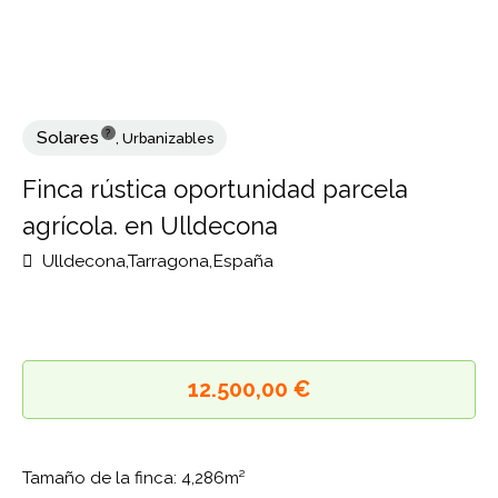
?
Solares
,
Urbanizables
Finca rústica oportunidad parcela
agrícola. en Ulldecona
Ulldecona,Tarragona,España
12.500,00 €
Tamaño de la finca: 4,286m²