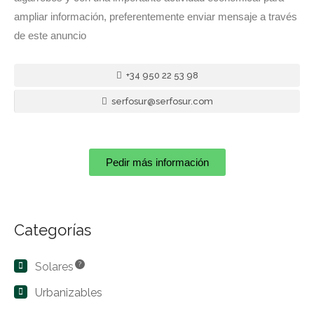
ampliar información, preferentemente enviar mensaje a través
de este anuncio
+34 950 22 53 98
serfosur@serfosur.com
Pedir más información
Categorías
Solares
?
Urbanizables