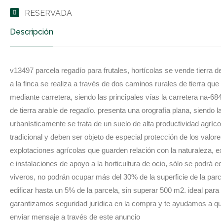
RESERVADA
Descripción
v13497 parcela regadío para frutales, hortícolas se vende tierra 
a la finca se realiza a través de dos caminos rurales de tierra q
mediante carretera, siendo las principales vías la carretera na-684
de tierra arable de regadío. presenta una orografía plana, siendo 
urbanísticamente se trata de un suelo de alta productividad agríc
tradicional y deben ser objeto de especial protección de los valor
explotaciones agrícolas que guarden relación con la naturaleza, e
e instalaciones de apoyo a la horticultura de ocio, sólo se podrá 
viveros, no podrán ocupar más del 30% de la superficie de la par
edificar hasta un 5% de la parcela, sin superar 500 m2. ideal para c
garantizamos seguridad jurídica en la compra y te ayudamos a que
enviar mensaje a través de este anuncio