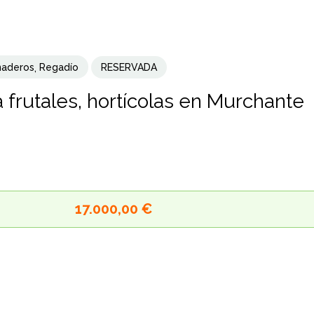
naderos
,
Regadío
RESERVADA
a frutales, hortícolas en Murchante
17.000,00 €