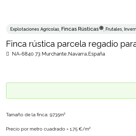
Fincas Rústicas
?
Explotaciones Agrícolas
,
,
Frutales
,
Inver
Finca rústica parcela regadío par
NA-6840 73 Murchante,Navarra,España
Tamaño de la finca: 9735m²
Precio por metro cuadrado =
1,75 €/m²