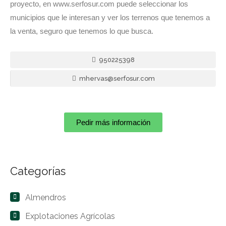
proyecto, en www.serfosur.com puede seleccionar los
municipios que le interesan y ver los terrenos que tenemos a
la venta, seguro que tenemos lo que busca.
950225398
mhervas@serfosur.com
Pedir más información
Categorías
Almendros
Explotaciones Agrícolas