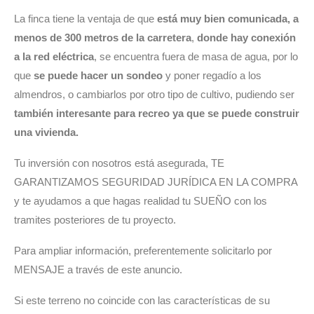
La finca tiene la ventaja de que
está muy bien comunicada, a
menos de 300 metros de la carretera
,
donde hay conexión
a la red eléctrica
, se encuentra fuera de masa de agua, por lo
que
se puede hacer un sondeo
y poner regadío a los
almendros, o cambiarlos por otro tipo de cultivo, pudiendo ser
también interesante para recreo ya que se puede construir
una vivienda.
Tu inversión con nosotros está asegurada, TE
GARANTIZAMOS SEGURIDAD JURÍDICA EN LA COMPRA
y te ayudamos a que hagas realidad tu SUEÑO con los
tramites posteriores de tu proyecto.
Para ampliar información, preferentemente solicitarlo por
MENSAJE a través de este anuncio.
Si este terreno no coincide con las características de su