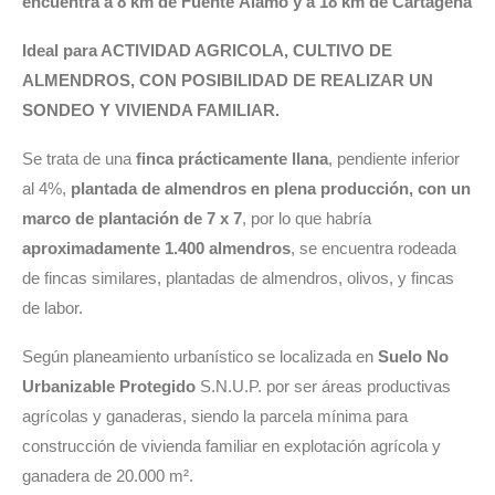
encuentra a 8 km de Fuente Álamo y a 18 km de Cartagena
Ideal para ACTIVIDAD AGRICOLA, CULTIVO DE
ALMENDROS, CON POSIBILIDAD DE REALIZAR UN
SONDEO Y VIVIENDA FAMILIAR.
Se trata de una
finca prácticamente llana
, pendiente inferior
al 4%,
plantada de almendros en plena producción, con un
marco de plantación de 7 x 7
, por lo que habría
aproximadamente 1.400 almendros
, se encuentra rodeada
de fincas similares, plantadas de almendros, olivos, y fincas
de labor.
Según planeamiento urbanístico se localizada en
Suelo No
Urbanizable Protegido
S.N.U.P. por ser áreas productivas
agrícolas y ganaderas, siendo la parcela mínima para
construcción de vivienda familiar en explotación agrícola y
ganadera de 20.000 m².