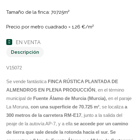
Tamaño de la finca: 70725m²
Precio por metro cuadrado =
1,26 €/m²
EN VENTA
Descripción
V15072
Se vende fantástica
FINCA RÚSTICA PLANTADA DE
ALMENDROS EN PLENA PRODUCCIÓN
, en el término
municipal de
Fuente Álamo de Murcia (Murcia),
en el paraje
La Moruna,
con una superficie de 70.725 m²
, se localiza
a
300 metros de la carretera RM-E17
, junto a la salida del
peaje de la autovía AP-7, y a ella
se accede por un camino
de tierra que sale desde la rotonda hacia el sur. Se