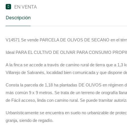
EN VENTA
Descripción
V14571 Se vende PARCELA DE OLIVOS DE SECANO en el término m
Ideal PARA EL CULTIVO DE OLIVAR PARA CONSUMO PROPIO, con op
A la finca se accede a través de camino rural de tierra que a 1,3 
Villarejo de Salvanés, localidad bien comunicada y que dispone de
Consta la parcela de 1,18 ha plantadas DE OLIVOS en régimen de
más común 9 x 9 metros. Se trata de un terreno de orografía llan
de Fácil acceso, linda con camino rural. Se puede tramitar autor
Urbanísticamente se encuentra en suelo no urbanizable de protecc
granja, siendo de regadío.