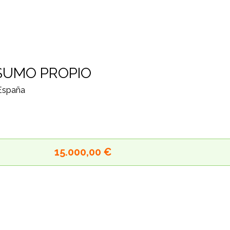
SUMO PROPIO
 España
15.000,00 €