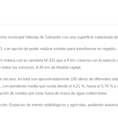
unicipal Villarejo de Salvanés con una superficie catastrada de
ción de poder realizar sondeo para transformar en regadío, con 
km enlaza con la carretera M-321 que a 6 km conecta con la autovía de
 todos los servicios. A 45 km de Madrid capital.
 secano, en total son aproximadamente 105 olivos de diferentes eda
a, con pendiente media que ronda desde el 4,21 %, hasta el 5,76 % y
ización de sondeo por estar fuera de masa de agua subterránea.
ión, Espacios de interés edafológicos y agrícolas, pudiendo autoriz