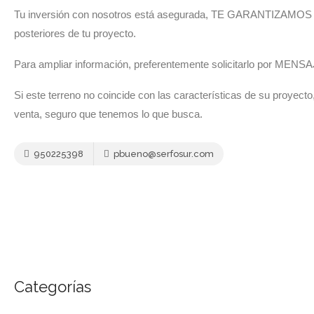
Tu inversión con nosotros está asegurada, TE GARANTIZAMO
posteriores de tu proyecto.
Para ampliar información, preferentemente solicitarlo por MENSA
Si este terreno no coincide con las características de su proyect
venta, seguro que tenemos lo que busca.
950225398
pbueno@serfosur.com
Categorías