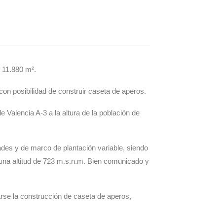
 11.880 m².
posibilidad de construir caseta de aperos.
 Valencia A-3 a la altura de la población de
des y de marco de plantación variable, siendo
 una altitud de 723 m.s.n.m. Bien comunicado y
arse la construcción de caseta de aperos,