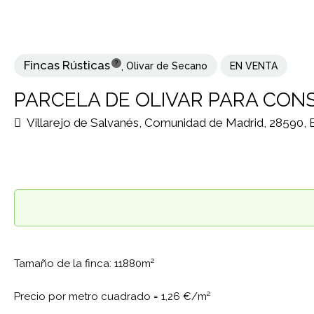
Fincas Rústicas
?
,
Olivar de Secano
EN VENTA
PARCELA DE OLIVAR PARA CON
Villarejo de Salvanés, Comunidad de Madrid, 28590,
Tamaño de la finca: 11880m²
Precio por metro cuadrado =
1,26 €/m²