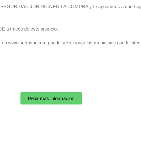
S SEGURIDAD JURIDICA EN LA COMPRA y te ayudamos a que hagas
JE a través de este anuncio.
o, en www.serfosur.com puede seleccionar los municipios que le inter
Pedir más información