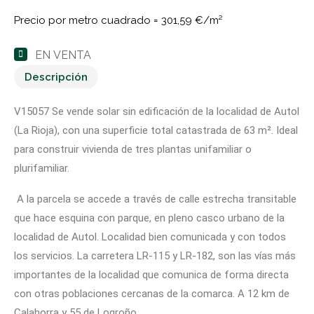
Precio por metro cuadrado =
301,59 €/m²
EN VENTA
Descripción
V15057 Se vende solar sin edificación de la localidad de Autol
(La Rioja), con una superficie total catastrada de 63 m². Ideal
para construir vivienda de tres plantas unifamiliar o
plurifamiliar.
A la parcela se accede a través de calle estrecha transitable
que hace esquina con parque, en pleno casco urbano de la
localidad de Autol. Localidad bien comunicada y con todos
los servicios. La carretera LR-115 y LR-182, son las vías más
importantes de la localidad que comunica de forma directa
con otras poblaciones cercanas de la comarca. A 12 km de
Calahorra y 55 de Logroño.