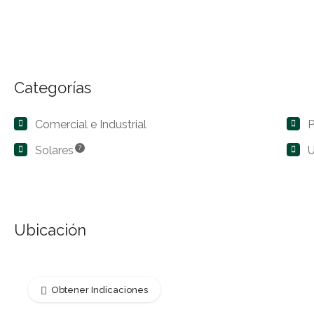
Categorías
Comercial e Industrial
P
Solares
?
U
Ubicación
Obtener Indicaciones