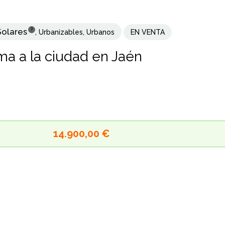
Solares
?
,
Urbanizables
,
Urbanos
EN VENTA
ima a la ciudad en Jaén
14.900,00 €