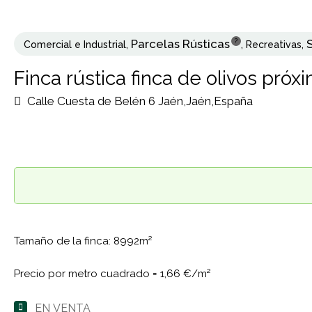
Parcelas Rústicas
?
Comercial e Industrial
,
,
Recreativas
,
Finca rústica finca de olivos próx
Calle Cuesta de Belén 6 Jaén,Jaén,España
Tamaño de la finca: 8992m²
Precio por metro cuadrado =
1,66 €/m²
EN VENTA