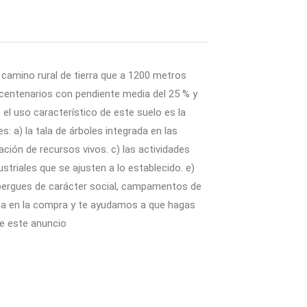
e camino rural de tierra que a 1200 metros
 centenarios con pendiente media del 25 % y
 el uso característico de este suelo es la
: a) la tala de árboles integrada en las
ción de recursos vivos. c) las actividades
ustriales que se ajusten a lo establecido. e)
al­bergues de carácter social, campamentos de
dica en la compra y te ayudamos a que hagas
de este anuncio