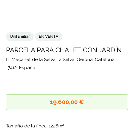
Unifamiliar
EN VENTA
PARCELA PARA CHALET CON JARDÍN
Maçanet de la Selva, la Selva, Gerona, Cataluña,
17412, España
19.600,00 €
Tamaño de la finca: 1226m²