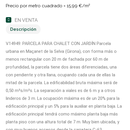
Precio por metro cuadrado =
15,99 €/m²
EN VENTA
Descripción
V14949: PARCELA PARA CHALET CON JARDÍN Parcela
urbana en Maçanet de la Selva (Girona), con forma más o
menos rectangular con 20 m de fachada por 60 m de
profundidad, la parcela tiene dos áreas diferenciadas, una
con pendiente y otra llana, ocupando cada una de ellas la
mitad de la parcela. La edificabilidad bruta máxima será de
0,50 m²s/m²s. La separación a viales es de 6 m y a otros
linderos de 3 m. La ocupación máxima es de un 20% para la
edificación principal y un 5% para la auxiliar en planta baja. La
edificación principal tendrá como máximo planta baja más
planta piso con una altura total de 7 m. Muy bien ubicada, y
con muy buenos accesos desde la carretera C-63,