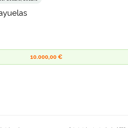
layuelas
10.000,00 €