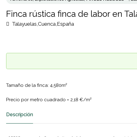
Finca rústica finca de labor en Ta
Talayuelas,Cuenca,España
Tamaño de la finca: 4,580m²
Precio por metro cuadrado =
2,18 €/m²
Descripción