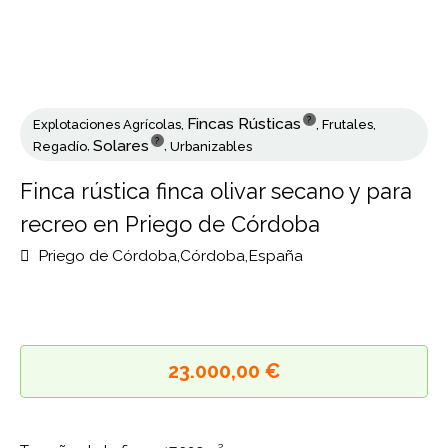
?
Fincas Rústicas
Explotaciones Agrícolas
,
,
Frutales
,
?
Solares
Regadío
,
,
Urbanizables
Finca rústica finca olivar secano y para
recreo en Priego de Córdoba
Priego de Córdoba,Córdoba,España
23.000,00 €