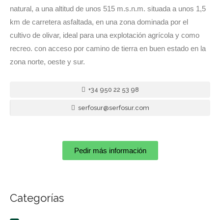
natural, a una altitud de unos 515 m.s.n.m. situada a unos 1,5
km de carretera asfaltada, en una zona dominada por el
cultivo de olivar, ideal para una explotación agrícola y como
recreo. con acceso por camino de tierra en buen estado en la
zona norte, oeste y sur.
+34 950 22 53 98
serfosur@serfosur.com
Pedir más información
Categorías