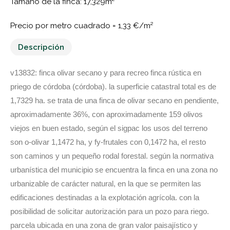
Tamaño de la finca: 17,329m²
Precio por metro cuadrado =
1,33 €/m²
Descripción
v13832: finca olivar secano y para recreo finca rústica en
priego de córdoba (córdoba). la superficie catastral total es de
1,7329 ha. se trata de una finca de olivar secano en pendiente,
aproximadamente 36%, con aproximadamente 159 olivos
viejos en buen estado, según el sigpac los usos del terreno
son o-olivar 1,1472 ha, y fy-frutales con 0,1472 ha, el resto
son caminos y un pequeño rodal forestal. según la normativa
urbanística del municipio se encuentra la finca en una zona no
urbanizable de carácter natural, en la que se permiten las
edificaciones destinadas a la explotación agrícola. con la
posibilidad de solicitar autorización para un pozo para riego.
parcela ubicada en una zona de gran valor paisajístico y