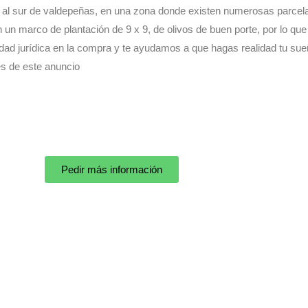
km al sur de valdepeñas, en una zona donde existen numerosas parcel
on un marco de plantación de 9 x 9, de olivos de buen porte, por lo q
dad jurídica en la compra y te ayudamos a que hagas realidad tu sueñ
és de este anuncio
Pedir más información