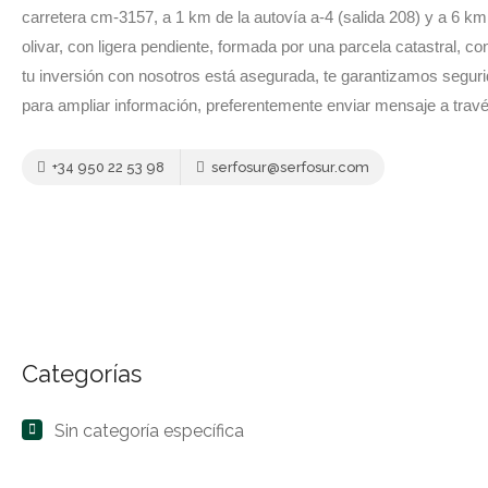
carretera cm-3157, a 1 km de la autovía a-4 (salida 208) y a 6 
olivar, con ligera pendiente, formada por una parcela catastral, c
tu inversión con nosotros está asegurada, te garantizamos seguri
para ampliar información, preferentemente enviar mensaje a trav
+34 950 22 53 98
serfosur@serfosur.com
Categorías
Sin categoría específica