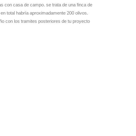
as con casa de campo. se trata de una finca de
ue en total habría aproximadamente 200 olivos.
o con los tramites posteriores de tu proyecto