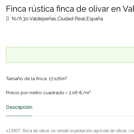
Finca rústica finca de olivar en 
N/A 30 Valdepeñas,Ciudad Real,España
Tamaño de la finca: 17,026m²
Precio por metro cuadrado =
2,06 €/m²
Descripción
v13407. finca de olivar se vende explotación agrícola de olivar, co