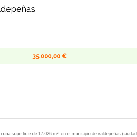
Valdepeñas
35.000,00 €
n una superficie de 17.026 m², en el municipio de valdepeñas (ciudad r