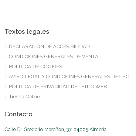
Textos legales
DECLARACIÓN DE ACCESIBILIDAD
CONDICIONES GENERALES DE VENTA
POLÍTICA DE COOKIES
AVISO LEGAL Y CONDICIONES GENERALES DE USO
POLÍTICA DE PRIVACIDAD DEL SITIO WEB
Tienda Online
Contacto
Calle Dr. Gregorio Marañón, 37, 04005 Almería