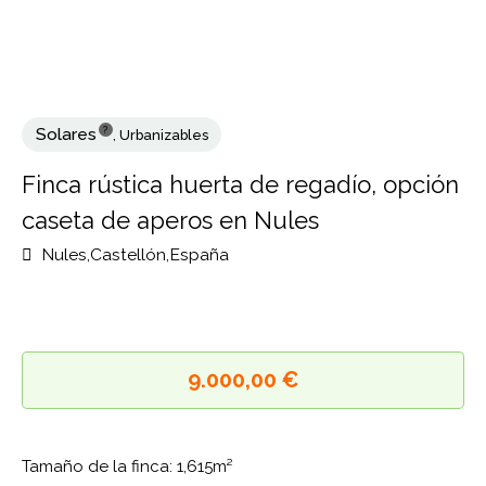
?
Solares
,
Urbanizables
Finca rústica huerta de regadío, opci
caseta de aperos en Nules
Nules,Castellón,España
9.000,00 €
Tamaño de la finca: 1,615m²