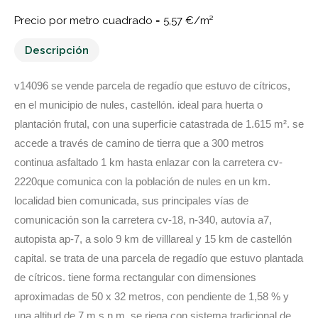
Precio por metro cuadrado =
5,57 €/m²
Descripción
v14096 se vende parcela de regadío que estuvo de cítricos,
en el municipio de nules, castellón. ideal para huerta o
plantación frutal, con una superficie catastrada de 1.615 m². se
accede a través de camino de tierra que a 300 metros
continua asfaltado 1 km hasta enlazar con la carretera cv-
2220que comunica con la población de nules en un km.
localidad bien comunicada, sus principales vías de
comunicación son la carretera cv-18, n-340, autovía a7,
autopista ap-7, a solo 9 km de villlareal y 15 km de castellón
capital. se trata de una parcela de regadío que estuvo plantada
de cítricos. tiene forma rectangular con dimensiones
aproximadas de 50 x 32 metros, con pendiente de 1,58 % y
una altitud de 7 m.s.n.m. se riega con sistema tradicional de