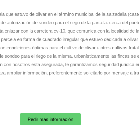
 que estuvo de olivar en el término municipal de la salzadella (caste
dad de autorización de sondeo para el riego de la parcela. cerca del pu
 enlazar con la carretera cv-10, que comunica con la localidad de la 
parcela en forma de cuadrado irregular que estuvo dedicada a olivar y
 condiciones óptimas para el cultivo de olivar u otros cultivos frut
 de sondeo para el riego de la misma. urbanísticamente las fincas se 
sión con nosotros está asegurada, te garantizamos seguridad juridic
ara ampliar información, preferentemente solicitarlo por mensaje a tr
Pedir más información