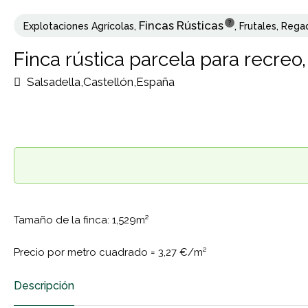
Fincas Rústicas
?
Explotaciones Agrícolas
,
,
Frutales
,
Rega
Finca rústica parcela para recreo,
Salsadella,Castellón,España
Tamaño de la finca: 1,529m²
Precio por metro cuadrado =
3,27 €/m²
Descripción