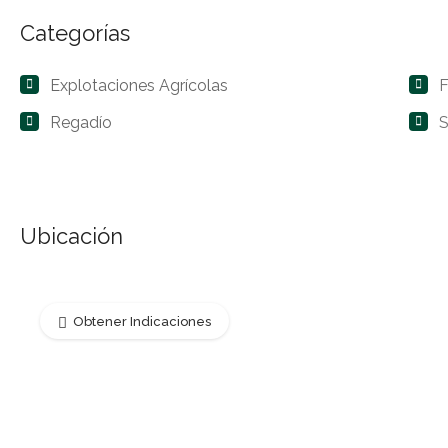
Categorías
Explotaciones Agrícolas
F
Regadío
S
Ubicación
Obtener Indicaciones