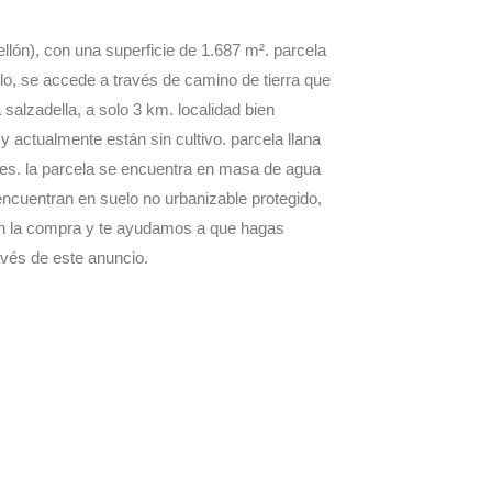
llón), con una superficie de 1.687 m². parcela
eblo, se accede a través de camino de tierra que
salzadella, a solo 3 km. localidad bien
 actualmente están sin cultivo. parcela llana
ales. la parcela se encuentra en masa de agua
encuentran en suelo no urbanizable protegido,
a en la compra y te ayudamos a que hagas
avés de este anuncio.