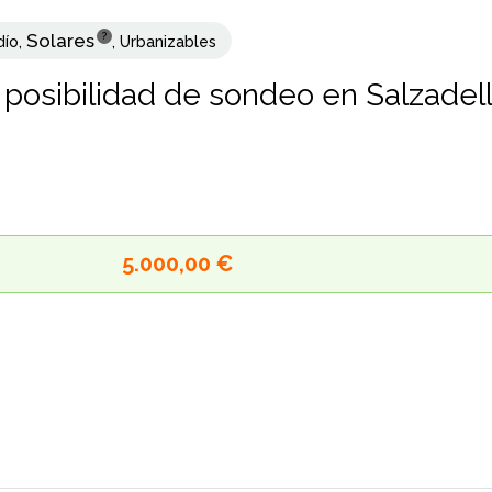
Solares
?
dío
,
,
Urbanizables
 posibilidad de sondeo en Salzadella
5.000,00 €