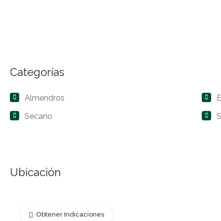
Categorías
Almendros
E
Secano
S
Ubicación
Obtener Indicaciones