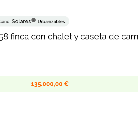
Solares
?
cano
,
,
Urbanizables
58 finca con chalet y caseta de ca
135.000,00 €