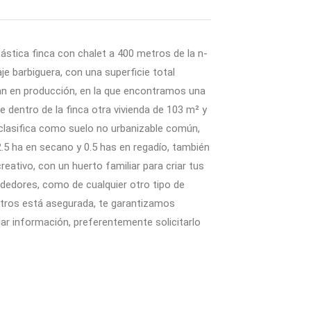
ástica finca con chalet a 400 metros de la n-
aje barbiguera, con una superficie total
ran en producción, en la que encontramos una
e dentro de la finca otra vivienda de 103 m² y
 clasifica como suelo no urbanizable común,
.5 ha en secano y 0.5 has en regadío, también
reativo, con un huerto familiar para criar tus
rededores, como de cualquier otro tipo de
osotros está asegurada, te garantizamos
ar información, preferentemente solicitarlo