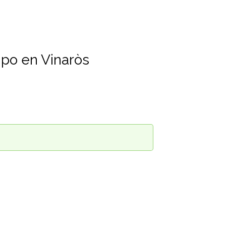
mpo en Vinaròs