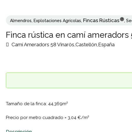
Fincas Rústicas
?
Almendros
,
Explotaciones Agrícolas
,
,
Se
Finca rústica en camí ameradors 
Camí Ameradors 58 Vinaròs,Castellón,España
Tamaño de la finca: 44,369m²
Precio por metro cuadrado =
3,04 €/m²
Descripción