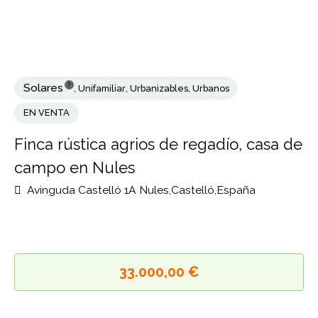
?
Solares
,
Unifamiliar
,
Urbanizables
,
Urbanos
EN VENTA
Finca rústica agrios de regadío, casa 
campo en Nules
Avinguda Castelló 1A Nules,Castelló,España
33.000,00 €