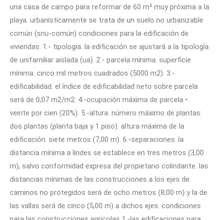
una casa de campo para reformar de 60 m² muy próxima a la
playa. urbanísticamente se trata de un suelo no urbanizable
común (snu-común) condiciones para la edificación de
viviendas: 1.- tipologia. la edificación se ajustará a la tipología
de unifamiliar aislada (ua). 2.- parcela mínima. superficie
mínima: cinco mil metros cuadrados (5000 m2). 3.-
edificabilidad. el índice de edificabilidad neto sobre parcela
será de 0,07 m2/m2. 4.-ocupación máxima de parcela •.
veinte por cien (20%). 5.-altura. número máximo de plantas:
dos plantas (planta baja y 1 piso). altura máxima de la
edificación: siete metros (7,00 m). 6.-separaciones. la
distancia mínima a lindes se establece en tres metros (3,00
m), salvo conformidad expresa del propietario colindante. las
distancias mínimas de las construcciones a los ejes de
caminos no protegidos será de ocho metros (8,00 m) y la de
las vallas será de cinco (5,00 m) a dichos ejes. condiciones
para las construcciones agricolas 1.-las edificaciones para