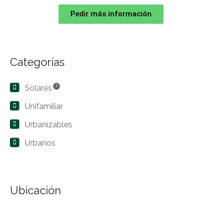
Pedir más información
Categorías
Solares
?
Unifamiliar
Urbanizables
Urbanos
Ubicación