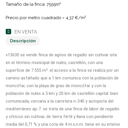
Tamaño de la finca: 7555m²
Precio por metro cuadrado =
4,37 €/m²
EN VENTA
Descripción
v13630 se vende finca de agrios de regadío sin cultivar sita
en el término municipal de nules, castellón, con una
superficie de 7.555 m². el acceso a la finca se realiza por un
camino asfaltado que a 1 km comunica con la población de
moncófar, con la playa de grao de moncófar y con la
población de nules a 5 km y 20 km de castellón capital. bien
comunicada, cercana a la carretera n-340 y autopista del
mediterráneo ap-7. se trata de una finca de labor de regadío
y cítricos sin cultivar, de tierra fértil y llana con pendiente
media del 0,71 % y una cota de 4 m.s.n.m. tiene en su interior