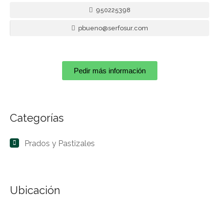
950225398
pbueno@serfosur.com
Pedir más información
Categorías
Prados y Pastizales
Ubicación