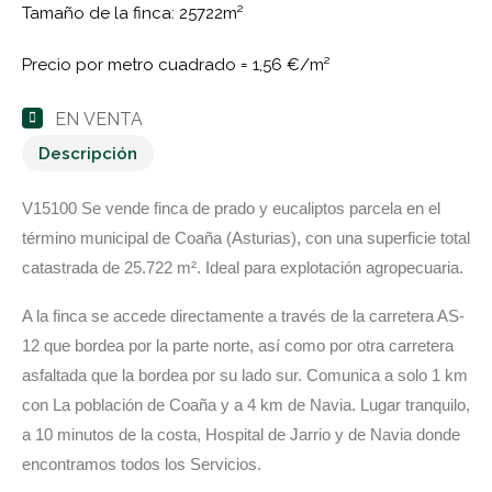
Tamaño de la finca: 25722m²
Precio por metro cuadrado =
1,56 €/m²
EN VENTA
Descripción
V15100 Se vende finca de prado y eucaliptos parcela en el
término municipal de Coaña (Asturias), con una superficie total
catastrada de 25.722 m². Ideal para explotación agropecuaria.
A la finca se accede directamente a través de la carretera AS-
12 que bordea por la parte norte, así como por otra carretera
asfaltada que la bordea por su lado sur. Comunica a solo 1 km
con La población de Coaña y a 4 km de Navia. Lugar tranquilo,
a 10 minutos de la costa, Hospital de Jarrio y de Navia donde
encontramos todos los Servicios.