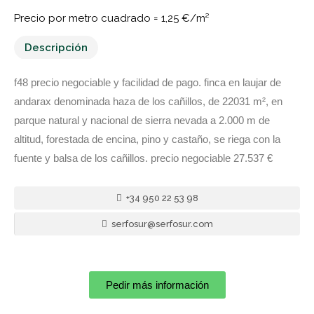
Precio por metro cuadrado =
1,25 €/m²
Descripción
f48 precio negociable y facilidad de pago. finca en laujar de
andarax denominada haza de los cañillos, de 22031 m², en
parque natural y nacional de sierra nevada a 2.000 m de
altitud, forestada de encina, pino y castaño, se riega con la
fuente y balsa de los cañillos. precio negociable 27.537 €
+34 950 22 53 98
serfosur@serfosur.com
Pedir más información