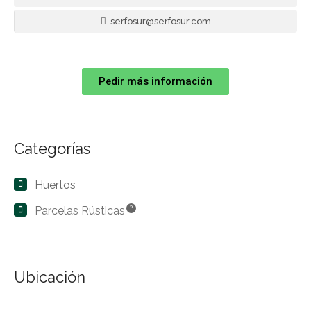
serfosur@serfosur.com
Pedir más información
Categorías
Huertos
Parcelas Rústicas
?
Ubicación