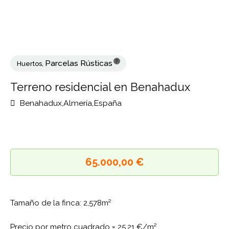
?
Parcelas Rústicas
Huertos
,
Terreno residencial en Benahadux
Benahadux,Almería,España
65.000,00 €
Tamaño de la finca: 2,578m²
Precio por metro cuadrado =
25,21 €/m²