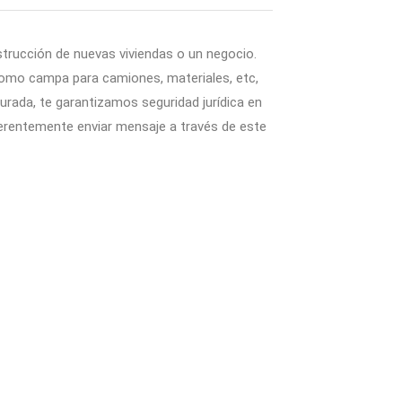
strucción de nuevas viviendas o un negocio.
r como campa para camiones, materiales, etc,
gurada, te garantizamos seguridad jurídica en
ferentemente enviar mensaje a través de este