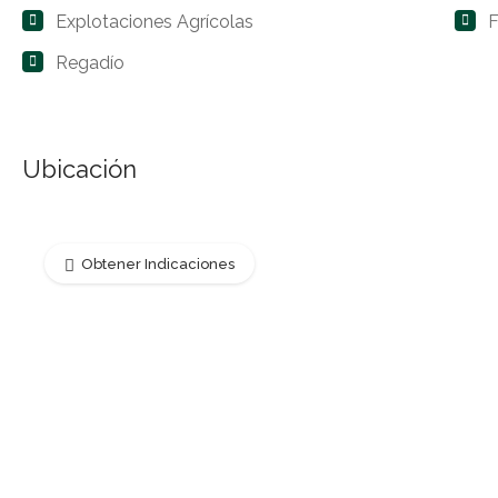
Explotaciones Agrícolas
F
Regadío
Ubicación
Obtener Indicaciones