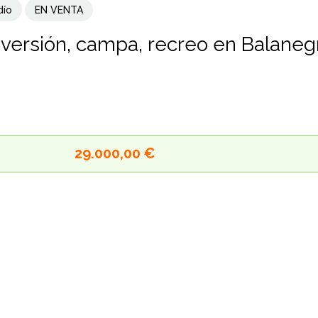
dío
EN VENTA
inversión, campa, recreo en Balaneg
29.000,00 €