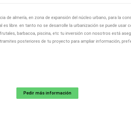
cia de almería, en zona de expansión del núcleo urbano, para la con
ial es libre. en tanto no se desarrolle la urbanización se puede usa
 frutales, barbacoa, piscina, etc tu inversión con nosotros está ase
tramites posteriores de tu proyecto para ampliar información, pre
Pedir más información