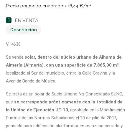
Precio por metro cuadrado =
18,44 €/m²
EN VENTA
Descripción
V14638
Se vende
solar, dentro del núcleo urbano de Alhama de
Almería (Almería), con una superficie de 7.865,00 m²
,
localizado al Sur del municipio, entre la Calle Gravina y la
Avenida Banda de Música.
Se trata de un solar de Suelo Urbano No Consolidado SUNC,
que
se corresponde prácticamente con la totalidad de
la Unidad de Ejecución UE-10
, aprobada en la Modificación
Puntual de las Normas Subsidiarias el 20 de julio de 2007,
pensada para edificación plurifamiliar en manzana cerrada y