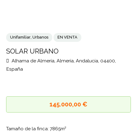
Unifamiliar
,
Urbanos
EN VENTA
SOLAR URBANO
Alhama de Almería, Almería, Andalucía, 04400,
España
145.000,00 €
Tamaño de la finca: 7865m²