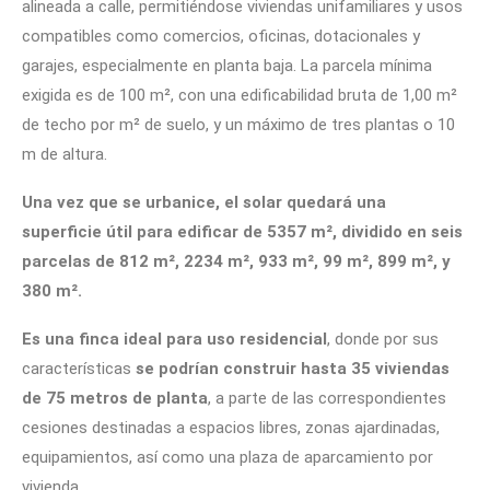
alineada a calle, permitiéndose viviendas unifamiliares y usos
compatibles como comercios, oficinas, dotacionales y
garajes, especialmente en planta baja. La parcela mínima
exigida es de 100 m², con una edificabilidad bruta de 1,00 m²
de techo por m² de suelo, y un máximo de tres plantas o 10
m de altura.
Una vez que se urbanice, el solar quedará una
superficie útil para edificar de 5357 m², dividido en seis
parcelas de 812 m², 2234 m², 933 m², 99 m², 899 m², y
380 m².
Es una finca ideal para uso residencial
, donde por sus
características
se podrían construir hasta 35 viviendas
de 75 metros de planta
, a parte de las correspondientes
cesiones destinadas a espacios libres, zonas ajardinadas,
equipamientos, así como una plaza de aparcamiento por
vivienda.