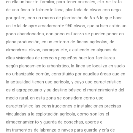
en ella un huerto familiar, para tener animales, etc. se trata
de una finca totalmente llana, plantada de olivos con riego
por goteo, con un marco de plantación de 6 x 6 lo que hace
un total de aproximadamente 950 olivos, que si bien están un
poco abandonados, con poco esfuerzo se pueden poner en
plena producción, en un entorno de fincas agrícolas, de
almendros, olivos, naranjos etc, existiendo en algunas de
ellas viviendas de recreo y pequeños huertos familiares.
según planeamiento urbanístico, la finca se localiza en suelo
no urbanizable común, constituido por aquellas áreas que en
la actualidad tienen uso agrícola, y cuyo uso característico
es el agropecuario y su destino básico el mantenimiento del
medio rural. en esta zona se considera como uso
característico las construcciones e instalaciones precisas
vinculadas a la explotación agrícola, como son los el
almacenamiento y guarda de cosechas, aperos e
instrumentos de labranza o naves para guarda y cría de