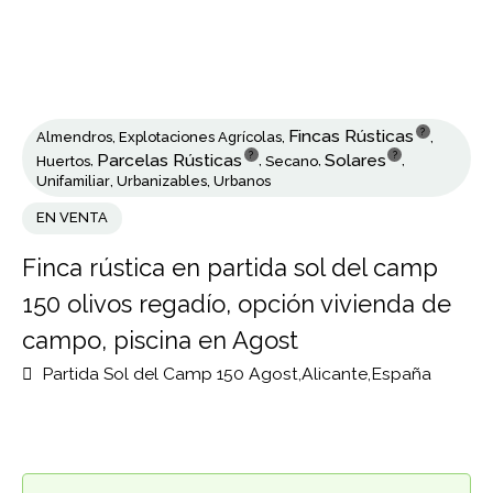
?
Fincas Rústicas
Almendros
,
Explotaciones Agrícolas
,
,
?
?
Parcelas Rústicas
Solares
Huertos
,
,
Secano
,
,
Unifamiliar
,
Urbanizables
,
Urbanos
EN VENTA
Finca rústica en partida sol del camp
150 olivos regadío, opción vivienda de
campo, piscina en Agost
Partida Sol del Camp 150 Agost,Alicante,España