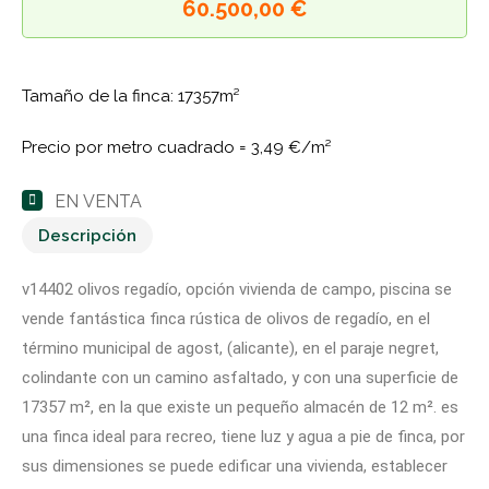
60.500,00 €
Tamaño de la finca: 17357m²
Precio por metro cuadrado =
3,49 €/m²
EN VENTA
Descripción
v14402 olivos regadío, opción vivienda de campo, piscina se
vende fantástica finca rústica de olivos de regadío, en el
término municipal de agost, (alicante), en el paraje negret,
colindante con un camino asfaltado, y con una superficie de
17357 m², en la que existe un pequeño almacén de 12 m². es
una finca ideal para recreo, tiene luz y agua a pie de finca, por
sus dimensiones se puede edificar una vivienda, establecer